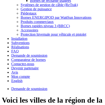
Bornes de recharge usagées
Systèmes de gestion de câble (ReTrak)
Gestion de puissance
Piédestaux
Bornes ENERGIPOD par WattSun Innovations
Produits commerciaux
Bornes rapides niveau 3 (BRCC)
Accessoires
Protection hivernale pour véhicule et pistolet
Installation
Subventions
Réalisations
FAQ
Demande de soumission
Comparateur de bornes
Contactez-nous
Devenir partenaire
Avis
Mon compte
English
Demande de soumission
Voici les villes de la région de la