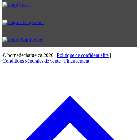
© bornedecharge.ca
2026 |
Politique de confidentialité
|
Conditions générales de vente
|
Financement