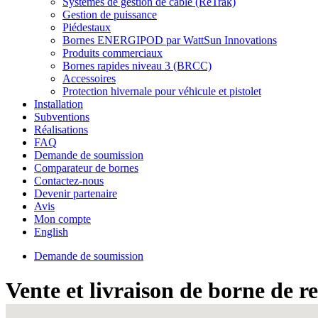
Systèmes de gestion de câble (ReTrak)
Gestion de puissance
Piédestaux
Bornes ENERGIPOD par WattSun Innovations
Produits commerciaux
Bornes rapides niveau 3 (BRCC)
Accessoires
Protection hivernale pour véhicule et pistolet
Installation
Subventions
Réalisations
FAQ
Demande de soumission
Comparateur de bornes
Contactez-nous
Devenir partenaire
Avis
Mon compte
English
Demande de soumission
Vente et livraison de borne de 