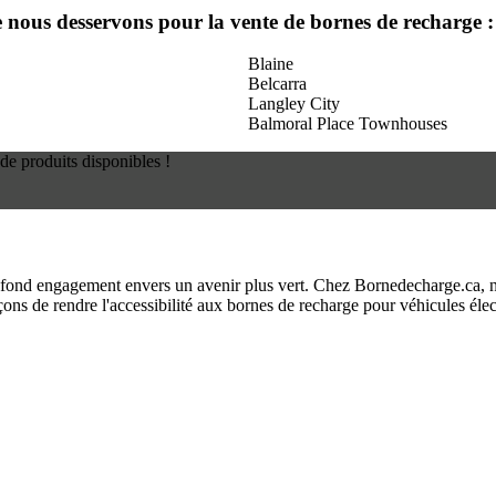
ue nous desservons pour la vente de bornes de recharge :
Blaine
Belcarra
Langley City
Balmoral Place Townhouses
de produits disponibles !
fond engagement envers un avenir plus vert. Chez Bornedecharge.ca, no
ns de rendre l'accessibilité aux bornes de recharge pour véhicules élec