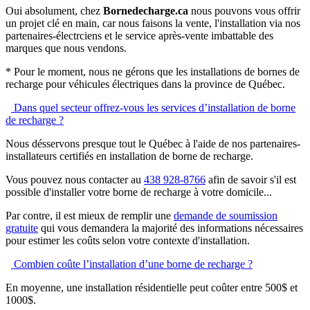
Oui absolument, chez
Bornedecharge.ca
nous pouvons vous offrir
un projet clé en main, car nous faisons la vente, l'installation via nos
partenaires-électrciens et le service après-vente imbattable des
marques que nous vendons.
* Pour le moment, nous ne gérons que les installations de bornes de
recharge pour véhicules électriques dans la province de Québec.
Dans quel secteur offrez-vous les services d’installation de borne
de recharge ?
Nous désservons presque tout le Québec à l'aide de nos partenaires-
installateurs certifiés en installation de borne de recharge.
Vous pouvez nous contacter au
438 928-8766
afin de savoir s'il est
possible d'installer votre borne de recharge à votre domicile...
Par contre, il est mieux de remplir une
demande de soumission
gratuite
qui vous demandera la majorité des informations nécessaires
pour estimer les coûts selon votre contexte d'installation.
Combien coûte l’installation d’une borne de recharge ?
En moyenne, une installation résidentielle peut coûter entre 500$ et
1000$.