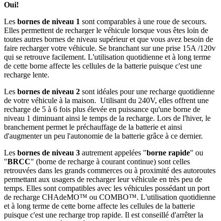
Oui!
Les
bornes de niveau 1
sont comparables à une roue de secours.
Elles permettent de recharger le véhicule lorsque vous êtes loin de
toutes autres bornes de niveau supérieur et que vous avez besoin de
faire recharger votre véhicule. Se branchant sur une prise 15A /120v
qui se retrouve facilement. L'utilisation quotidienne et à long terme
de cette borne affecte les cellules de la batterie puisque c'est une
recharge lente.
Les
bornes de niveau 2
sont idéales pour une recharge quotidienne
de votre véhicule à la maison. Utilisant du 240V, elles offrent une
recharge de 5 à 6 fois plus élevée en puissance qu'une borne de
niveau 1 diminuant ainsi le temps de la recharge. Lors de l'hiver, le
branchement permet le préchauffage de la batterie et ainsi
d'augmenter un peu l'autonomie de la batterie grâce à ce dernier.
Les
bornes de niveau 3
autrement appelées "
borne rapide
" ou
"
BRCC
" (borne de recharge à courant continue) sont celles
retrouvées dans les grands commerces ou à proximité des autoroutes
permettant aux usagers de recharger leur véhicule en très peu de
temps. Elles sont compatibles avec les véhicules possédant un port
de recharge CHAdeMO™ ou COMBO™. L'utilisation quotidienne
et à long terme de cette borne affecte les cellules de la batterie
puisque c'est une recharge trop rapide. Il est conseillé d'arrêter la