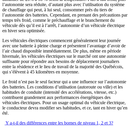
l’autonomie sera réduite, d’autant plus avec l’utilisation du système
de chauffage qui peut, à lui seul, consommer près du tiers de
l’autonomie des batteries. Cependant, en prenant des précautions par
temps très froid, comme le préchauffage et le branchement du
véhicule dès qu’il est à l’arrêt, l’autonomie d’un véhicule électrique
en hiver sera optimisée.
Les véhicules électriques commencent généralement leur journée
avec une batterie à pleine charge et présentent l’avantage d’avoir de
l’air chaud disponible immédiatement. De plus, même en période
hivernale, les véhicules électriques sur le marché ont une autonomie
suffisante pour répondre aux besoins de déplacement journaliers
entre la résidence et le lieu de travail de la majorité des Québécois,
qui s’élèvent à 45 kilomètres en moyenne.
Le froid n’est pas le seul facteur qui a une influence sur l’autonomie
des batteries. Les conditions d’utilisation (autoroute ou ville) et les
habitudes de conduite (intensité des accélérations, vitesse, etc.)
contribuent grandement aux performances énergétiques des
véhicules électriques. Pour un usage optimal du véhicule électrique,
le conducteur devra modifier ses habitudes, et ce, tant en hiver qu’en
été.
Y a-t-il des différences entre les bornes de niveau 1, 2 et 3?