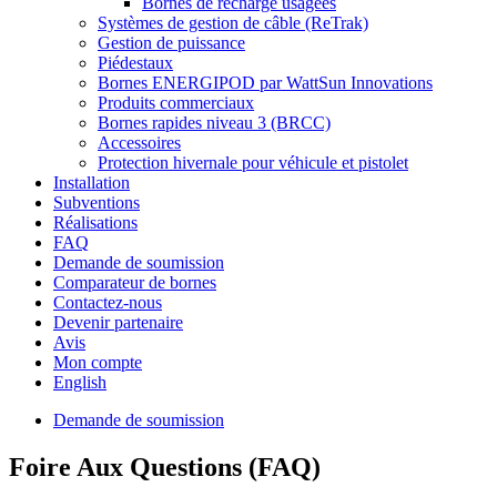
Bornes de recharge usagées
Systèmes de gestion de câble (ReTrak)
Gestion de puissance
Piédestaux
Bornes ENERGIPOD par WattSun Innovations
Produits commerciaux
Bornes rapides niveau 3 (BRCC)
Accessoires
Protection hivernale pour véhicule et pistolet
Installation
Subventions
Réalisations
FAQ
Demande de soumission
Comparateur de bornes
Contactez-nous
Devenir partenaire
Avis
Mon compte
English
Demande de soumission
Foire Aux Questions (FAQ)