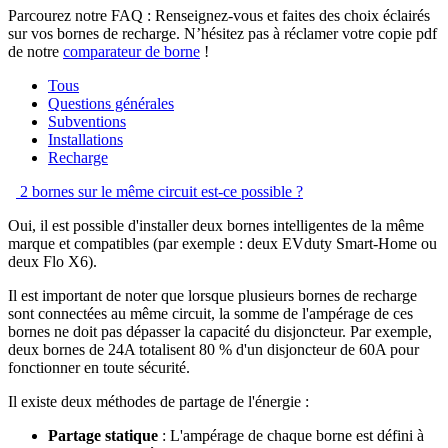
Parcourez notre FAQ : Renseignez-vous et faites des choix éclairés
sur vos bornes de recharge. N’hésitez pas à réclamer votre copie pdf
de notre
comparateur de borne
!
Tous
Questions générales
Subventions
Installations
Recharge
2 bornes sur le même circuit est-ce possible ?
Oui, il est possible d'installer deux bornes intelligentes de la même
marque et compatibles (par exemple : deux EVduty Smart-Home ou
deux Flo X6).
Il est important de noter que lorsque plusieurs bornes de recharge
sont connectées au même circuit, la somme de l'ampérage de ces
bornes ne doit pas dépasser la capacité du disjoncteur. Par exemple,
deux bornes de 24A totalisent 80 % d'un disjoncteur de 60A pour
fonctionner en toute sécurité.
Il existe deux méthodes de partage de l'énergie :
Partage statique
: L'ampérage de chaque borne est défini à