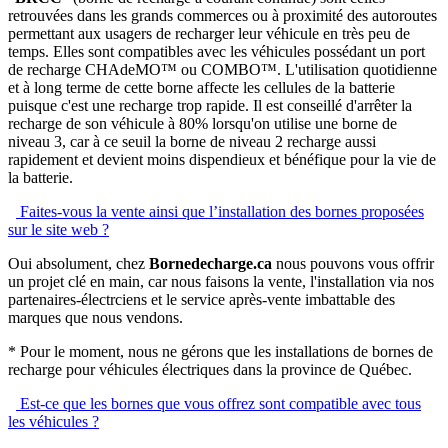
retrouvées dans les grands commerces ou à proximité des autoroutes
permettant aux usagers de recharger leur véhicule en très peu de
temps. Elles sont compatibles avec les véhicules possédant un port
de recharge CHAdeMO™ ou COMBO™. L'utilisation quotidienne
et à long terme de cette borne affecte les cellules de la batterie
puisque c'est une recharge trop rapide. Il est conseillé d'arrêter la
recharge de son véhicule à 80% lorsqu'on utilise une borne de
niveau 3, car à ce seuil la borne de niveau 2 recharge aussi
rapidement et devient moins dispendieux et bénéfique pour la vie de
la batterie.
Faites-vous la vente ainsi que l’installation des bornes proposées
sur le site web ?
Oui absolument, chez
Bornedecharge.ca
nous pouvons vous offrir
un projet clé en main, car nous faisons la vente, l'installation via nos
partenaires-électrciens et le service après-vente imbattable des
marques que nous vendons.
* Pour le moment, nous ne gérons que les installations de bornes de
recharge pour véhicules électriques dans la province de Québec.
Est-ce que les bornes que vous offrez sont compatible avec tous
les véhicules ?