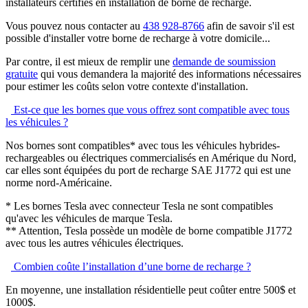
installateurs certifiés en installation de borne de recharge.
Vous pouvez nous contacter au
438 928-8766
afin de savoir s'il est
possible d'installer votre borne de recharge à votre domicile...
Par contre, il est mieux de remplir une
demande de soumission
gratuite
qui vous demandera la majorité des informations nécessaires
pour estimer les coûts selon votre contexte d'installation.
Est-ce que les bornes que vous offrez sont compatible avec tous
les véhicules ?
Nos bornes sont compatibles* avec tous les véhicules hybrides-
rechargeables ou électriques commercialisés en Amérique du Nord,
car elles sont équipées du port de recharge SAE J1772 qui est une
norme nord-Américaine.
* Les bornes Tesla avec connecteur Tesla ne sont compatibles
qu'avec les véhicules de marque Tesla.
** Attention, Tesla possède un modèle de borne compatible J1772
avec tous les autres véhicules électriques.
Combien coûte l’installation d’une borne de recharge ?
En moyenne, une installation résidentielle peut coûter entre 500$ et
1000$.