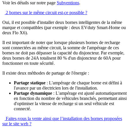
Voir les détails sur notre page
Subventions
.
2 bornes sur le même circuit est-ce possible ?
Oui, il est possible d'installer deux bornes intelligentes de la même
marque et compatibles (par exemple : deux EVduty Smart-Home ou
deux Flo X6).
Il est important de noter que lorsque plusieurs bornes de recharge
sont connectées au même circuit, la somme de l'ampérage de ces
bornes ne doit pas dépasser la capacité du disjoncteur. Par exemple,
deux bornes de 24A totalisent 80 % d'un disjoncteur de 60A pour
fonctionner en toute sécurité.
Il existe deux méthodes de partage de l'énergie :
Partage statique
: L'ampérage de chaque borne est défini à
l'avance par un électricien lors de l'installation.
Partage dynamique
: L'ampérage est ajusté automatiquement
en fonction du nombre de véhicules branchés, permettant ainsi
d'optimiser la vitesse de recharge si un seul véhicule est
connecté.
Faites-vous la vente ainsi que l’installation des bornes proposées
sur le site web ?