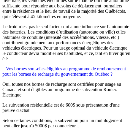
hivernale, les véhicules électriques sur le marché ont une autonomie
suffisante pour répondre aux besoins de déplacement journaliers
entre la résidence et le lieu de travail de la majorité des Québécois,
qui s’élèvent à 45 kilomètres en moyenne.
Le froid n’est pas le seul facteur qui a une influence sur l’autonomie
des batteries. Les conditions d’utilisation (autoroute ou ville) et les
habitudes de conduite (intensité des accélérations, vitesse, etc.)
contribuent grandement aux performances énergétiques des
véhicules électriques. Pour un usage optimal du véhicule électrique,
le conducteur devra modifier ses habitudes, et ce, tant en hiver qu’en
été.
Vos bornes sont-elles éligibles au programme de remboursement
pour les bornes de recharge du gouvernement du Québec ?
Oui, toutes nos bornes de recharge sont certifiées pour usage au
Canada et sont éligibles au programme de subvention Roulez
Électrique.
La subvention résidentielle est de 600$ sous présentation d'une
preuve d'achat.
Selon certaines conditions, la subvention pour un multilogement
peut aller jusqu'à 5000$ par connecteur...