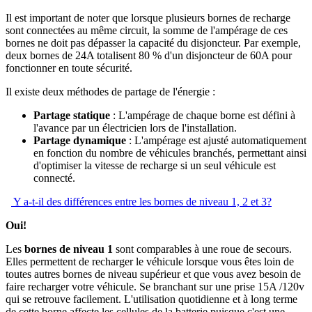
Il est important de noter que lorsque plusieurs bornes de recharge
sont connectées au même circuit, la somme de l'ampérage de ces
bornes ne doit pas dépasser la capacité du disjoncteur. Par exemple,
deux bornes de 24A totalisent 80 % d'un disjoncteur de 60A pour
fonctionner en toute sécurité.
Il existe deux méthodes de partage de l'énergie :
Partage statique
: L'ampérage de chaque borne est défini à
l'avance par un électricien lors de l'installation.
Partage dynamique
: L'ampérage est ajusté automatiquement
en fonction du nombre de véhicules branchés, permettant ainsi
d'optimiser la vitesse de recharge si un seul véhicule est
connecté.
Y a-t-il des différences entre les bornes de niveau 1, 2 et 3?
Oui!
Les
bornes de niveau 1
sont comparables à une roue de secours.
Elles permettent de recharger le véhicule lorsque vous êtes loin de
toutes autres bornes de niveau supérieur et que vous avez besoin de
faire recharger votre véhicule. Se branchant sur une prise 15A /120v
qui se retrouve facilement. L'utilisation quotidienne et à long terme
de cette borne affecte les cellules de la batterie puisque c'est une