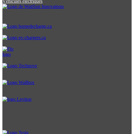
Véhicules électriques