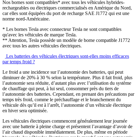
Nos bornes sont compatibles* avec tous les véhicules hybrides-
rechargeables ou électriques commercialisés en Amérique du Nord,
car elles sont équipées du port de recharge SAE J1772 qui est une
norme nord-Américaine.
* Les bornes Tesla avec connecteur Tesla ne sont compatibles
qu'avec les véhicules de marque Tesla.
** Attention, Tesla possède un modèle de borne compatible J1772
avec tous les autres véhicules électriques.
Les batteries des véhicules électriques sont-elles moins efficaces
par temps froid ?
Le froid a une incidence sur l’autonomie des batteries, qui peut
diminuer de 20% à 30 % selon la température. Plus il fait froid, plus
l’autonomie sera réduite, d’autant plus avec l’utilisation du système
de chauffage qui peut, à lui seul, consommer près du tiers de
l’autonomie des batteries. Cependant, en prenant des précautions par
temps très froid, comme le préchauffage et le branchement du
véhicule dès qu’il est à l’arrêt, l’autonomie d’un véhicule électrique
en hiver sera optimisée.
Les véhicules électriques commencent généralement leur journée
avec une batterie à pleine charge et présentent l’avantage d’avoir de
l’air chaud disponible immédiatement. De plus, même en période