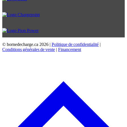
© bornedecharge.ca
2026 |
Politique de confidentialité
|
Conditions générales de vente
|
Financement