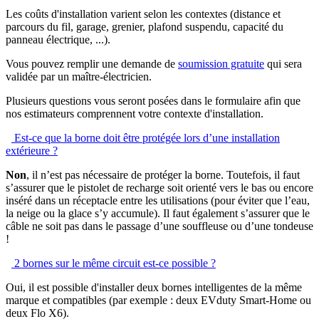
Les coûts d'installation varient selon les contextes (distance et
parcours du fil, garage, grenier, plafond suspendu, capacité du
panneau électrique, ...).
Vous pouvez remplir une demande de
soumission gratuite
qui sera
validée par un maître-électricien.
Plusieurs questions vous seront posées dans le formulaire afin que
nos estimateurs comprennent votre contexte d'installation.
Est-ce que la borne doit être protégée lors d’une installation
extérieure ?
Non
, il n’est pas nécessaire de protéger la borne. Toutefois, il faut
s’assurer que le pistolet de recharge soit orienté vers le bas ou encore
inséré dans un réceptacle entre les utilisations (pour éviter que l’eau,
la neige ou la glace s’y accumule). Il faut également s’assurer que le
câble ne soit pas dans le passage d’une souffleuse ou d’une tondeuse
!
2 bornes sur le même circuit est-ce possible ?
Oui, il est possible d'installer deux bornes intelligentes de la même
marque et compatibles (par exemple : deux EVduty Smart-Home ou
deux Flo X6).