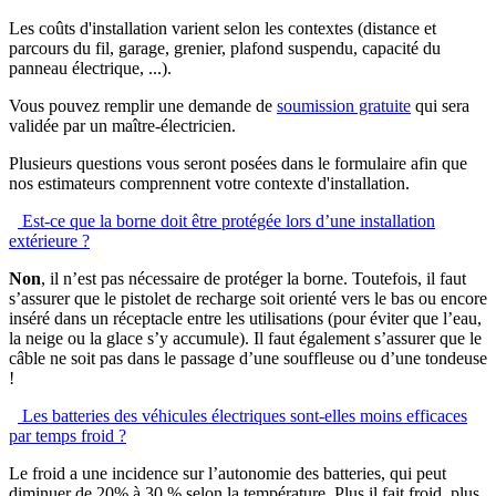
Les coûts d'installation varient selon les contextes (distance et
parcours du fil, garage, grenier, plafond suspendu, capacité du
panneau électrique, ...).
Vous pouvez remplir une demande de
soumission gratuite
qui sera
validée par un maître-électricien.
Plusieurs questions vous seront posées dans le formulaire afin que
nos estimateurs comprennent votre contexte d'installation.
Est-ce que la borne doit être protégée lors d’une installation
extérieure ?
Non
, il n’est pas nécessaire de protéger la borne. Toutefois, il faut
s’assurer que le pistolet de recharge soit orienté vers le bas ou encore
inséré dans un réceptacle entre les utilisations (pour éviter que l’eau,
la neige ou la glace s’y accumule). Il faut également s’assurer que le
câble ne soit pas dans le passage d’une souffleuse ou d’une tondeuse
!
Les batteries des véhicules électriques sont-elles moins efficaces
par temps froid ?
Le froid a une incidence sur l’autonomie des batteries, qui peut
diminuer de 20% à 30 % selon la température. Plus il fait froid, plus