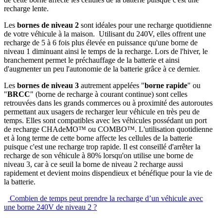
recharge lente.
Les
bornes de niveau 2
sont idéales pour une recharge quotidienne
de votre véhicule à la maison. Utilisant du 240V, elles offrent une
recharge de 5 à 6 fois plus élevée en puissance qu'une borne de
niveau 1 diminuant ainsi le temps de la recharge. Lors de l'hiver, le
branchement permet le préchauffage de la batterie et ainsi
d'augmenter un peu l'autonomie de la batterie grâce à ce dernier.
Les
bornes de niveau 3
autrement appelées "
borne rapide
" ou
"
BRCC
" (borne de recharge à courant continue) sont celles
retrouvées dans les grands commerces ou à proximité des autoroutes
permettant aux usagers de recharger leur véhicule en très peu de
temps. Elles sont compatibles avec les véhicules possédant un port
de recharge CHAdeMO™ ou COMBO™. L'utilisation quotidienne
et à long terme de cette borne affecte les cellules de la batterie
puisque c'est une recharge trop rapide. Il est conseillé d'arrêter la
recharge de son véhicule à 80% lorsqu'on utilise une borne de
niveau 3, car à ce seuil la borne de niveau 2 recharge aussi
rapidement et devient moins dispendieux et bénéfique pour la vie de
la batterie.
Combien de temps peut prendre la recharge d’un véhicule avec
une borne 240V de niveau 2 ?