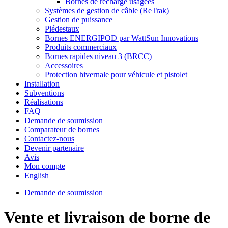
Bornes de recharge usagées
Systèmes de gestion de câble (ReTrak)
Gestion de puissance
Piédestaux
Bornes ENERGIPOD par WattSun Innovations
Produits commerciaux
Bornes rapides niveau 3 (BRCC)
Accessoires
Protection hivernale pour véhicule et pistolet
Installation
Subventions
Réalisations
FAQ
Demande de soumission
Comparateur de bornes
Contactez-nous
Devenir partenaire
Avis
Mon compte
English
Demande de soumission
Vente et livraison de borne de