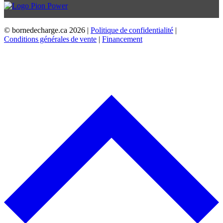
© bornedecharge.ca
2026 |
Politique de confidentialité
|
Conditions générales de vente
|
Financement