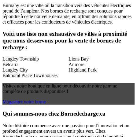
Burnaby est une ville où la transition vers des véhicules électriques
prend de l’ampleur. Nos bornes de recharge sont conçues pour
répondre à cette nouvelle demande, en offrant des solutions rapides
et efficaces pour les conducteurs de véhicules électriques.
Voici une liste non exhaustive de villes à proximité
que nous desservons pour la vente de bornes de
recharge :
Langley Township
Lions Bay
Belcarra
Anmore
Langley City
Highland Park
Balmoral Place Townhouses
Visitez notre boutique en ligne pour découvrir notre gamme
complète de produits disponibles !
Magasiner votre borne
Qui sommes-nous chez Bornedecharge.ca
Notre histoire commence avec une passion pour l'innovation et un
profond engagement envers un avenir plus vert. Chez
Bornedecharge.ca, nous croyons en la puissance de la mobilité