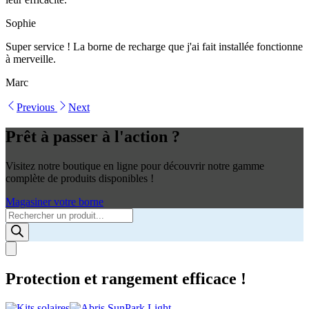
Sophie
Super service ! La borne de recharge que j'ai fait installée fonctionne
à merveille.
Marc
Previous
Next
Prêt à passer à l'action ?
Visitez notre boutique en ligne pour découvrir notre gamme
complète de produits disponibles !
Magasiner votre borne
Products
search
Protection et rangement efficace !