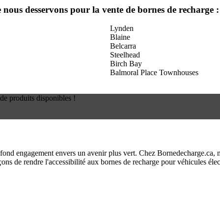
ue nous desservons pour la vente de bornes de recharge :
Lynden
Blaine
Belcarra
Steelhead
Birch Bay
Balmoral Place Townhouses
de produits disponibles !
fond engagement envers un avenir plus vert. Chez Bornedecharge.ca, no
ns de rendre l'accessibilité aux bornes de recharge pour véhicules élec