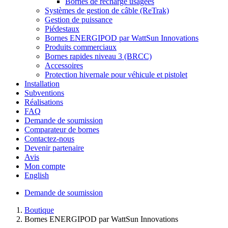
Bornes de recharge usagées
Systèmes de gestion de câble (ReTrak)
Gestion de puissance
Piédestaux
Bornes ENERGIPOD par WattSun Innovations
Produits commerciaux
Bornes rapides niveau 3 (BRCC)
Accessoires
Protection hivernale pour véhicule et pistolet
Installation
Subventions
Réalisations
FAQ
Demande de soumission
Comparateur de bornes
Contactez-nous
Devenir partenaire
Avis
Mon compte
English
Demande de soumission
Boutique
Bornes ENERGIPOD par WattSun Innovations