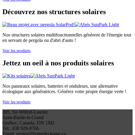
Découvrez nos structures solaires
Nos structures solaires multifonctionnelles génèrent de l'énergie tout
en servant de pergola ou d'abri d'auto !
Voir les produits
Jettez un oeil à nos produits solaires
Nos panneaux solaires, batteries et onduleurs, une alternative
écologique aux génératrices. Générez votre propre énergie verte !
Voir les produits
285, Sir-Wilfrid-Laurier,
Saint-Basile-le-Grand
Québec, Canada, J3N 1M2
Tel.: 438 928-8766
Email: ventes@bornedecharge.ca