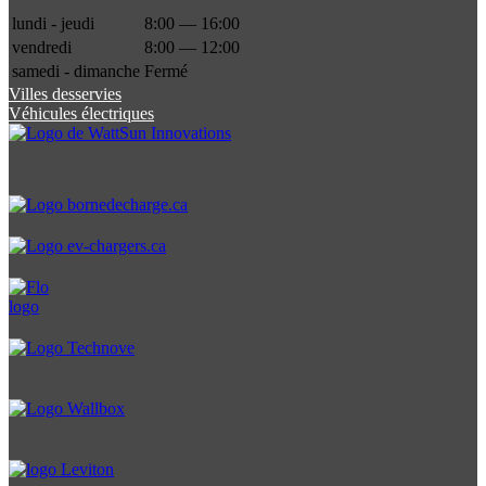
lundi - jeudi
8:00 — 16:00
vendredi
8:00 — 12:00
samedi - dimanche
Fermé
Villes desservies
Véhicules électriques