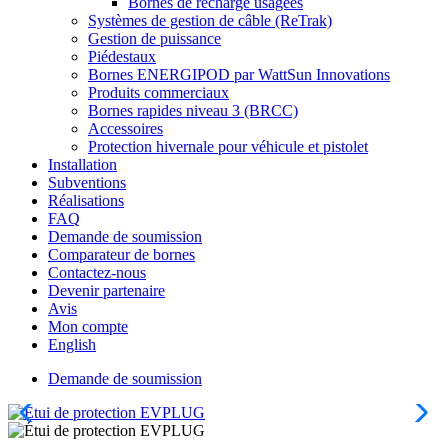
Bornes de recharge usagées
Systèmes de gestion de câble (ReTrak)
Gestion de puissance
Piédestaux
Bornes ENERGIPOD par WattSun Innovations
Produits commerciaux
Bornes rapides niveau 3 (BRCC)
Accessoires
Protection hivernale pour véhicule et pistolet
Installation
Subventions
Réalisations
FAQ
Demande de soumission
Comparateur de bornes
Contactez-nous
Devenir partenaire
Avis
Mon compte
English
Demande de soumission