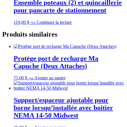
Ensemble poteaux (2) et quincaillerie
pour pancarte de stationnement
119,00
$
Continuer la lecture
+tx
Produits similaires
Protège port de recharge Ma
Capuche (Deux Attaches)
75,00
$
Ajouter au panier
+tx
Support/espaceur ajustable pour
borne lorsqu’installée avec boitier
NEMA 14-50 Midwest