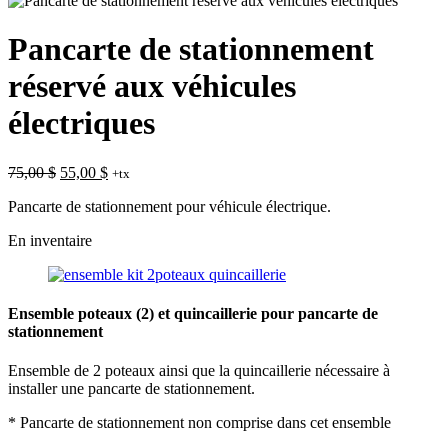
Pancarte de stationnement
réservé aux véhicules
électriques
Le
Le
75,00
$
55,00
$
+tx
prix
prix
Pancarte de stationnement pour véhicule électrique.
initial
actuel
était :
est :
En inventaire
75,00 $.
55,00 $.
Ensemble poteaux (2) et quincaillerie pour pancarte de
stationnement
Ensemble de 2 poteaux ainsi que la quincaillerie nécessaire à
installer une pancarte de stationnement.
* Pancarte de stationnement non comprise dans cet ensemble