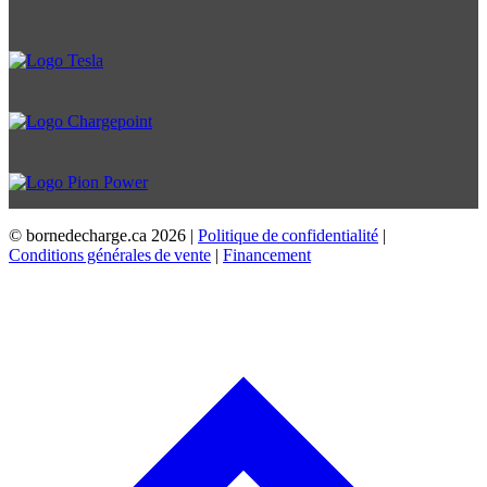
© bornedecharge.ca
2026 |
Politique de confidentialité
|
Conditions générales de vente
|
Financement