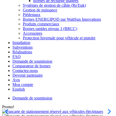
Bornes de recharge usagées
Systèmes de gestion de câble (ReTrak)
Gestion de puissance
Piédestaux
Bornes ENERGIPOD par WattSun Innovations
Produits commerciaux
Bornes rapides niveau 3 (BRCC)
Accessoires
Protection hivernale pour véhicule et pistolet
Installation
Subventions
Réalisations
FAQ
Demande de soumission
Comparateur de bornes
Contactez-nous
Devenir partenaire
Avis
Mon compte
English
Demande de soumission
Promo!