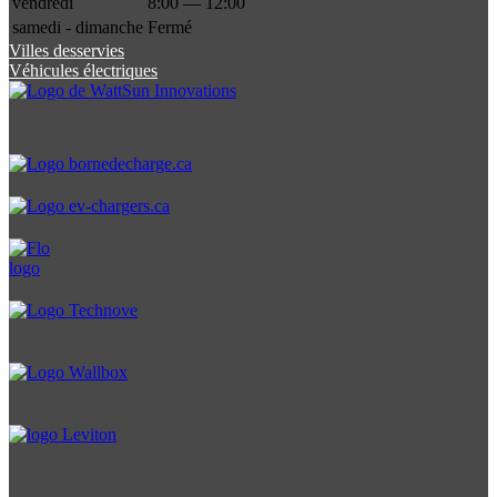
vendredi
8:00 — 12:00
samedi - dimanche
Fermé
Villes desservies
Véhicules électriques