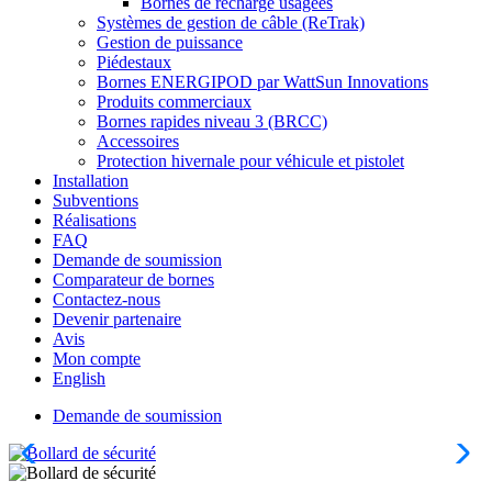
Bornes de recharge usagées
Systèmes de gestion de câble (ReTrak)
Gestion de puissance
Piédestaux
Bornes ENERGIPOD par WattSun Innovations
Produits commerciaux
Bornes rapides niveau 3 (BRCC)
Accessoires
Protection hivernale pour véhicule et pistolet
Installation
Subventions
Réalisations
FAQ
Demande de soumission
Comparateur de bornes
Contactez-nous
Devenir partenaire
Avis
Mon compte
English
Demande de soumission