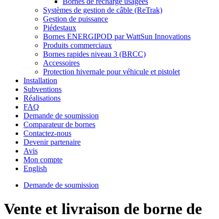
Bornes de recharge usagées
Systèmes de gestion de câble (ReTrak)
Gestion de puissance
Piédestaux
Bornes ENERGIPOD par WattSun Innovations
Produits commerciaux
Bornes rapides niveau 3 (BRCC)
Accessoires
Protection hivernale pour véhicule et pistolet
Installation
Subventions
Réalisations
FAQ
Demande de soumission
Comparateur de bornes
Contactez-nous
Devenir partenaire
Avis
Mon compte
English
Demande de soumission
Vente et livraison de borne de