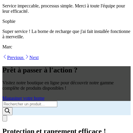
Service impeccable, processus simple. Merci à toute l'équipe pour
leur efficacité.
Sophie
Super service ! La borne de recharge que j'ai fait installée fonctionne
à merveille.
Marc
Previous
Next
Prêt à passer à l'action ?
Visitez notre boutique en ligne pour découvrir notre gamme
complète de produits disponibles !
Magasiner votre borne
Products
search
Protection et rangement efficace !