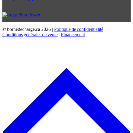
© bornedecharge.ca
2026 |
Politique de confidentialité
|
Conditions générales de vente
|
Financement