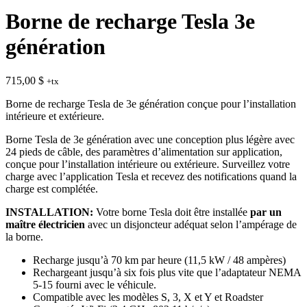
Borne de recharge Tesla 3e
génération
715,00
$
+tx
Borne de recharge Tesla de 3e génération conçue pour l’installation
intérieure et extérieure.
Borne Tesla de 3e génération avec une conception plus légère avec
24 pieds de câble, des paramètres d’alimentation sur application,
conçue pour l’installation intérieure ou extérieure. Surveillez votre
charge avec l’application Tesla et recevez des notifications quand la
charge est complétée.
INSTALLATION:
Votre borne Tesla doit être installée
par un
maître électricien
avec un disjoncteur adéquat selon l’ampérage de
la borne.
Recharge jusqu’à 70 km par heure (11,5 kW / 48 ampères)
Rechargeant jusqu’à six fois plus vite que l’adaptateur NEMA
5-15 fourni avec le véhicule.
Compatible avec les modèles S, 3, X et Y et Roadster