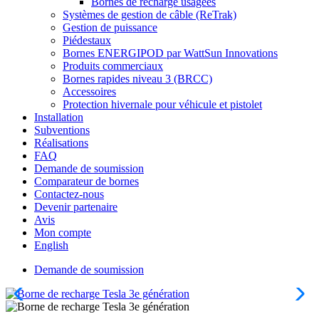
Bornes de recharge usagées
Systèmes de gestion de câble (ReTrak)
Gestion de puissance
Piédestaux
Bornes ENERGIPOD par WattSun Innovations
Produits commerciaux
Bornes rapides niveau 3 (BRCC)
Accessoires
Protection hivernale pour véhicule et pistolet
Installation
Subventions
Réalisations
FAQ
Demande de soumission
Comparateur de bornes
Contactez-nous
Devenir partenaire
Avis
Mon compte
English
Demande de soumission