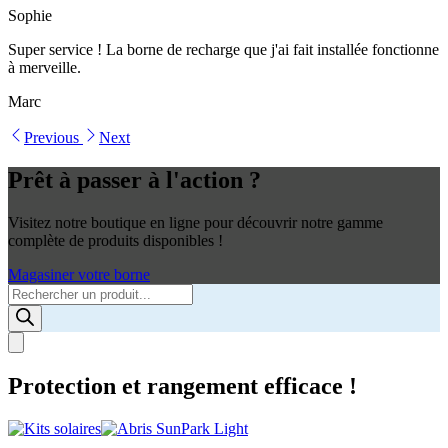
Sophie
Super service ! La borne de recharge que j'ai fait installée fonctionne
à merveille.
Marc
Previous
Next
Prêt à passer à l'action ?
Visitez notre boutique en ligne pour découvrir notre gamme
complète de produits disponibles !
Magasiner votre borne
Products
search
Protection et rangement efficace !