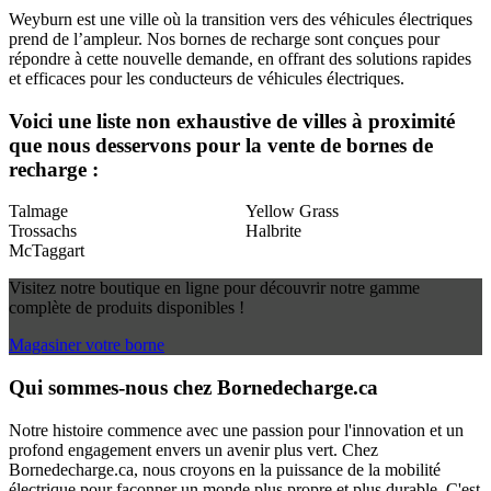
Weyburn est une ville où la transition vers des véhicules électriques
prend de l’ampleur. Nos bornes de recharge sont conçues pour
répondre à cette nouvelle demande, en offrant des solutions rapides
et efficaces pour les conducteurs de véhicules électriques.
Voici une liste non exhaustive de villes à proximité
que nous desservons pour la vente de bornes de
recharge :
Talmage
Yellow Grass
Trossachs
Halbrite
McTaggart
Visitez notre boutique en ligne pour découvrir notre gamme
complète de produits disponibles !
Magasiner votre borne
Qui sommes-nous chez Bornedecharge.ca
Notre histoire commence avec une passion pour l'innovation et un
profond engagement envers un avenir plus vert. Chez
Bornedecharge.ca, nous croyons en la puissance de la mobilité
électrique pour façonner un monde plus propre et plus durable. C'est