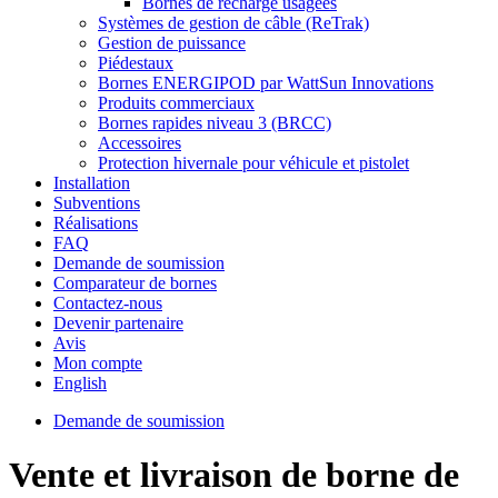
Bornes de recharge usagées
Systèmes de gestion de câble (ReTrak)
Gestion de puissance
Piédestaux
Bornes ENERGIPOD par WattSun Innovations
Produits commerciaux
Bornes rapides niveau 3 (BRCC)
Accessoires
Protection hivernale pour véhicule et pistolet
Installation
Subventions
Réalisations
FAQ
Demande de soumission
Comparateur de bornes
Contactez-nous
Devenir partenaire
Avis
Mon compte
English
Demande de soumission
Vente et livraison de borne de