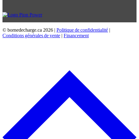
© bornedecharge.ca
2026 |
Politique de confidentialité
|
Conditions générales de vente
|
Financement