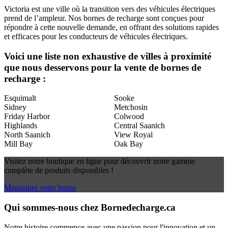
Victoria est une ville où la transition vers des véhicules électriques
prend de l’ampleur. Nos bornes de recharge sont conçues pour
répondre à cette nouvelle demande, en offrant des solutions rapides
et efficaces pour les conducteurs de véhicules électriques.
Voici une liste non exhaustive de villes à proximité
que nous desservons pour la vente de bornes de
recharge :
Esquimalt
Sooke
Sidney
Metchosin
Friday Harbor
Colwood
Highlands
Central Saanich
North Saanich
View Royal
Mill Bay
Oak Bay
Visitez notre boutique en ligne pour découvrir notre gamme
complète de produits disponibles !
Magasiner votre borne
Qui sommes-nous chez Bornedecharge.ca
Notre histoire commence avec une passion pour l'innovation et un