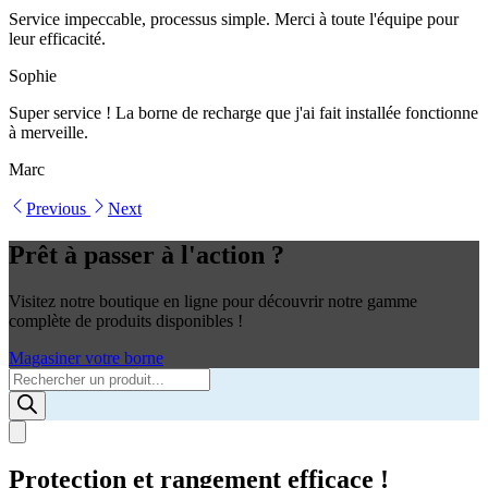
Service impeccable, processus simple. Merci à toute l'équipe pour
leur efficacité.
Sophie
Super service ! La borne de recharge que j'ai fait installée fonctionne
à merveille.
Marc
Previous
Next
Prêt à passer à l'action ?
Visitez notre boutique en ligne pour découvrir notre gamme
complète de produits disponibles !
Magasiner votre borne
Products
search
Protection et rangement efficace !