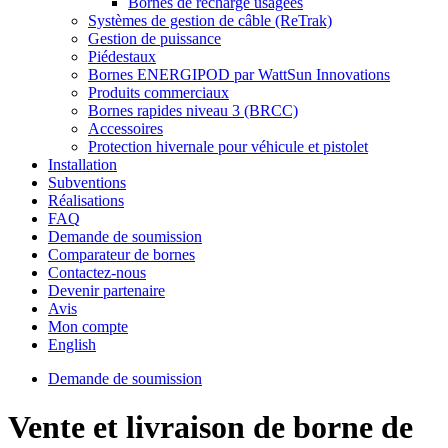
Bornes de recharge usagées
Systèmes de gestion de câble (ReTrak)
Gestion de puissance
Piédestaux
Bornes ENERGIPOD par WattSun Innovations
Produits commerciaux
Bornes rapides niveau 3 (BRCC)
Accessoires
Protection hivernale pour véhicule et pistolet
Installation
Subventions
Réalisations
FAQ
Demande de soumission
Comparateur de bornes
Contactez-nous
Devenir partenaire
Avis
Mon compte
English
Demande de soumission
Vente et livraison de borne de