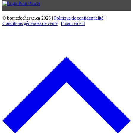
© bornedecharge.ca
2026 |
Politique de confidentialité
|
Conditions générales de vente
|
Financement