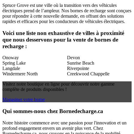
Spruce Grove est une ville où la transition vers des véhicules
électriques prend de l’ampleur. Nos bornes de recharge sont conçues
pour répondre à cette nouvelle demande, en offrant des solutions
rapides et efficaces pour les conducteurs de véhicules électriques.
Voici une liste non exhaustive de villes à proximité
que nous desservons pour la vente de bornes de
recharge :
Onoway
Devon
Spring Lake
Sunrise Beach
Langdale
Riverpointe
Windermere North
Creekwood Chappelle
Visitez notre boutique en ligne pour découvrir notre gamme
complète de produits disponibles !
Magasiner votre borne
Qui sommes-nous chez Bornedecharge.ca
Notre histoire commence avec une passion pour l'innovation et un
profond engagement envers un avenir plus vert. Chez
Bornedecharge.ca, nous croyons en la puissance de la mobilité