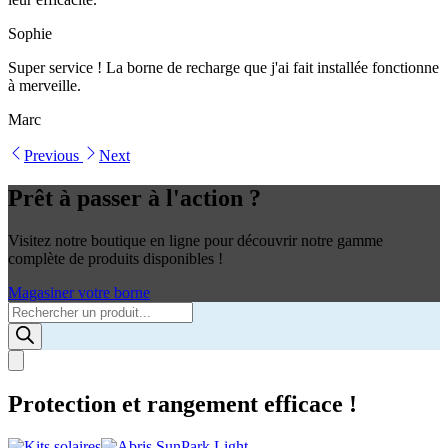
Sophie
Super service ! La borne de recharge que j'ai fait installée fonctionne
à merveille.
Marc
Previous
Next
Prêt à passer à l'action ?
Visitez notre boutique en ligne pour découvrir notre gamme
complète de produits disponibles !
Magasiner votre borne
Products
search
Protection et rangement efficace !