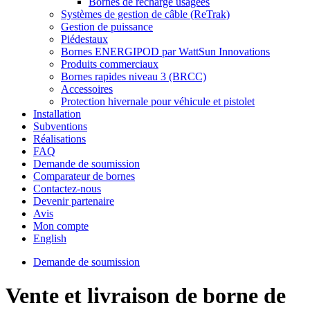
Bornes de recharge usagées
Systèmes de gestion de câble (ReTrak)
Gestion de puissance
Piédestaux
Bornes ENERGIPOD par WattSun Innovations
Produits commerciaux
Bornes rapides niveau 3 (BRCC)
Accessoires
Protection hivernale pour véhicule et pistolet
Installation
Subventions
Réalisations
FAQ
Demande de soumission
Comparateur de bornes
Contactez-nous
Devenir partenaire
Avis
Mon compte
English
Demande de soumission
Vente et livraison de borne de