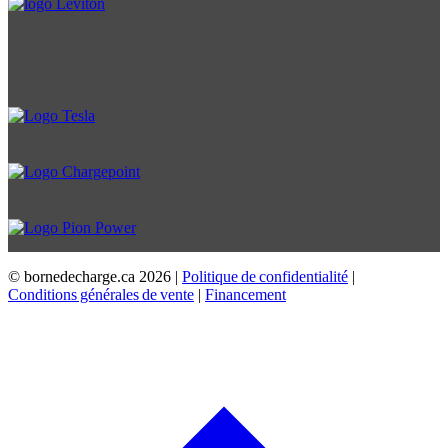
© bornedecharge.ca
2026 |
Politique de confidentialité
|
Conditions générales de vente
|
Financement