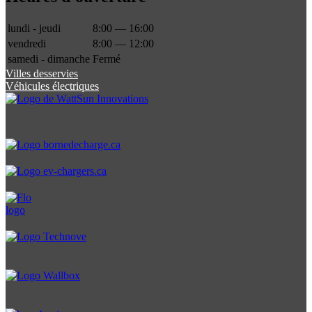
lundi - jeudi
8:00 — 16:00
vendredi
8:00 — 12:00
samedi - dimanche
Fermé
Villes desservies
Véhicules électriques