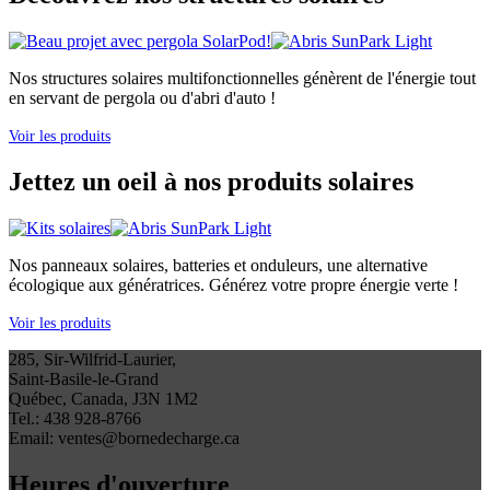
Nos structures solaires multifonctionnelles génèrent de l'énergie tout
en servant de pergola ou d'abri d'auto !
Voir les produits
Jettez un oeil à nos produits solaires
Nos panneaux solaires, batteries et onduleurs, une alternative
écologique aux génératrices. Générez votre propre énergie verte !
Voir les produits
285, Sir-Wilfrid-Laurier,
Saint-Basile-le-Grand
Québec, Canada, J3N 1M2
Tel.: 438 928-8766
Email: ventes@bornedecharge.ca
Heures d'ouverture