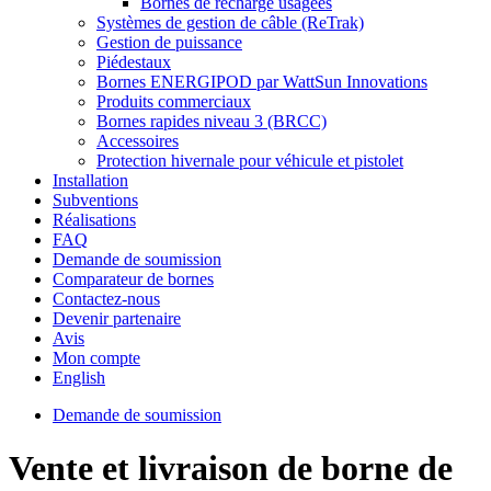
Bornes de recharge usagées
Systèmes de gestion de câble (ReTrak)
Gestion de puissance
Piédestaux
Bornes ENERGIPOD par WattSun Innovations
Produits commerciaux
Bornes rapides niveau 3 (BRCC)
Accessoires
Protection hivernale pour véhicule et pistolet
Installation
Subventions
Réalisations
FAQ
Demande de soumission
Comparateur de bornes
Contactez-nous
Devenir partenaire
Avis
Mon compte
English
Demande de soumission
Vente et livraison de borne de