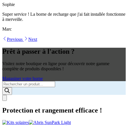
Sophie
Super service ! La borne de recharge que j'ai fait installée fonctionne
à merveille.
Marc
Previous
Next
Prêt à passer à l'action ?
Visitez notre boutique en ligne pour découvrir notre gamme
complète de produits disponibles !
Magasiner votre borne
Products
search
Protection et rangement efficace !