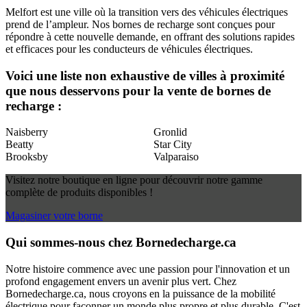
Melfort est une ville où la transition vers des véhicules électriques
prend de l’ampleur. Nos bornes de recharge sont conçues pour
répondre à cette nouvelle demande, en offrant des solutions rapides
et efficaces pour les conducteurs de véhicules électriques.
Voici une liste non exhaustive de villes à proximité
que nous desservons pour la vente de bornes de
recharge :
Naisberry
Gronlid
Beatty
Star City
Brooksby
Valparaiso
Visitez notre boutique en ligne pour découvrir notre gamme
complète de produits disponibles !
Magasiner votre borne
Qui sommes-nous chez Bornedecharge.ca
Notre histoire commence avec une passion pour l'innovation et un
profond engagement envers un avenir plus vert. Chez
Bornedecharge.ca, nous croyons en la puissance de la mobilité
électrique pour façonner un monde plus propre et plus durable. C'est