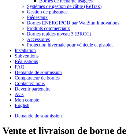
Bornes de recharge usagées
Systèmes de gestion de câble (ReTrak)
Gestion de puissance
Piédestaux
Bornes ENERGIPOD par WattSun Innovations
Produits commerciaux
Bornes rapides niveau 3 (BRCC)
Accessoires
Protection hivernale pour véhicule et pistolet
Installation
Subventions
Réalisations
FAQ
Demande de soumission
Comparateur de bornes
Contactez-nous
Devenir partenaire
Avis
Mon compte
English
Demande de soumission
Vente et livraison de borne de