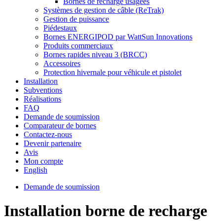
Bornes de recharge usagées
Systèmes de gestion de câble (ReTrak)
Gestion de puissance
Piédestaux
Bornes ENERGIPOD par WattSun Innovations
Produits commerciaux
Bornes rapides niveau 3 (BRCC)
Accessoires
Protection hivernale pour véhicule et pistolet
Installation
Subventions
Réalisations
FAQ
Demande de soumission
Comparateur de bornes
Contactez-nous
Devenir partenaire
Avis
Mon compte
English
Demande de soumission
Installation borne de recharge