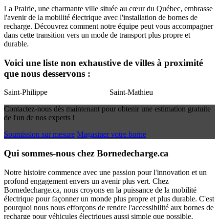
La Prairie, une charmante ville située au cœur du Québec, embrasse
l'avenir de la mobilité électrique avec l'installation de bornes de
recharge. Découvrez comment notre équipe peut vous accompagner
dans cette transition vers un mode de transport plus propre et
durable.
Voici une liste non exhaustive de villes à proximité
que nous desservons :
Saint-Philippe
Saint-Mathieu
Contactez-nous dès maintenant pour obtenir une estimation gratuite
de l'un de nos experts !
Soumission sur mesure
Magasiner votre borne
Qui sommes-nous chez Bornedecharge.ca
Notre histoire commence avec une passion pour l'innovation et un
profond engagement envers un avenir plus vert. Chez
Bornedecharge.ca, nous croyons en la puissance de la mobilité
électrique pour façonner un monde plus propre et plus durable. C'est
pourquoi nous nous efforçons de rendre l'accessibilité aux bornes de
recharge pour véhicules électriques aussi simple que possible.