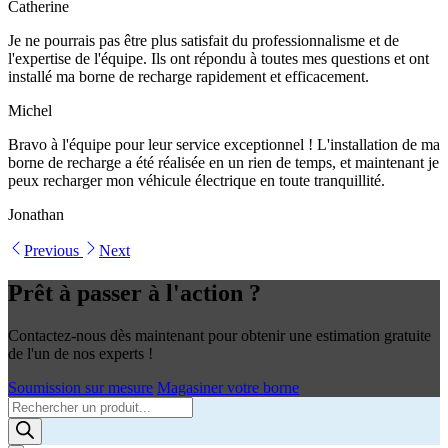
Catherine
Je ne pourrais pas être plus satisfait du professionnalisme et de
l'expertise de l'équipe. Ils ont répondu à toutes mes questions et ont
installé ma borne de recharge rapidement et efficacement.
Michel
Bravo à l'équipe pour leur service exceptionnel ! L'installation de ma
borne de recharge a été réalisée en un rien de temps, et maintenant je
peux recharger mon véhicule électrique en toute tranquillité.
Jonathan
Previous
Next
Prêt à passer à l'action ?
Contactez-nous dès maintenant pour obtenir une estimation gratuite
de l'un de nos experts !
Soumission sur mesure
Magasiner votre borne
Products
search