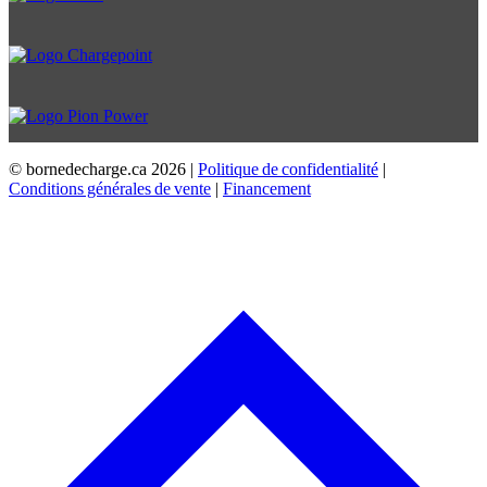
© bornedecharge.ca
2026 |
Politique de confidentialité
|
Conditions générales de vente
|
Financement