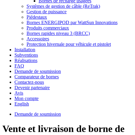
Bornes de recharge usagées
Systèmes de gestion de câble (ReTrak)
Gestion de puissance
Piédestaux
Bornes ENERGIPOD par WattSun Innovations
Produits commerciaux
Bornes rapides niveau 3 (BRCC)
Accessoires
Protection hivernale pour véhicule et pistolet
Installation
Subventions
Réalisations
FAQ
Demande de soumission
Comparateur de bornes
Contactez-nous
Devenir partenaire
Avis
Mon compte
English
Demande de soumission
Vente et livraison de borne de