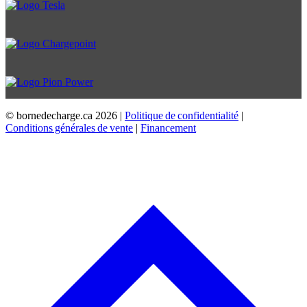
© bornedecharge.ca
2026 |
Politique de confidentialité
|
Conditions générales de vente
|
Financement