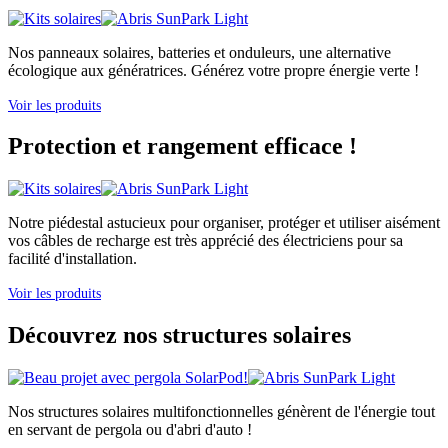
Nos panneaux solaires, batteries et onduleurs, une alternative
écologique aux génératrices. Générez votre propre énergie verte !
Voir les produits
Protection et rangement efficace !
Notre piédestal astucieux pour organiser, protéger et utiliser aisément
vos câbles de recharge est très apprécié des électriciens pour sa
facilité d'installation.
Voir les produits
Découvrez nos structures solaires
Nos structures solaires multifonctionnelles génèrent de l'énergie tout
en servant de pergola ou d'abri d'auto !