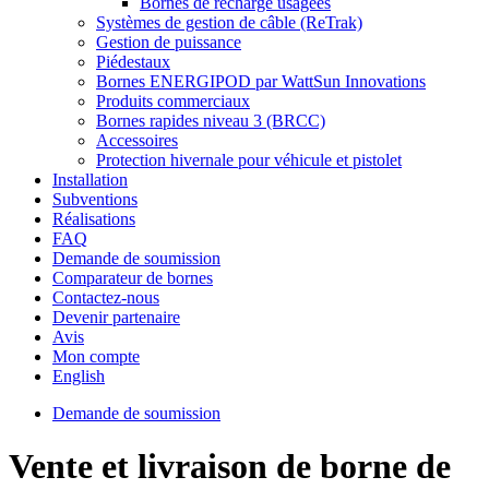
Bornes de recharge usagées
Systèmes de gestion de câble (ReTrak)
Gestion de puissance
Piédestaux
Bornes ENERGIPOD par WattSun Innovations
Produits commerciaux
Bornes rapides niveau 3 (BRCC)
Accessoires
Protection hivernale pour véhicule et pistolet
Installation
Subventions
Réalisations
FAQ
Demande de soumission
Comparateur de bornes
Contactez-nous
Devenir partenaire
Avis
Mon compte
English
Demande de soumission
Vente et livraison de borne de