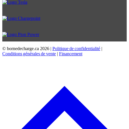
© bornedecharge.ca
2026 |
Politique de confidentialité
|
Conditions générales de vente
|
Financement