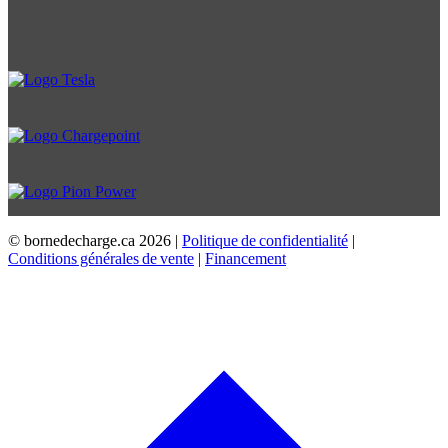
© bornedecharge.ca
2026 |
Politique de confidentialité
|
Conditions générales de vente
|
Financement