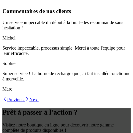
Commentaires de nos clients
Un service impeccable du début à la fin. Je les recommande sans
hésitation !
Michel
Service impeccable, processus simple. Merci à toute l'équipe pour
leur efficacité.
Sophie
Super service ! La borne de recharge que j'ai fait installée fonctionne
à merveille.
Marc
Previous
Next
Prêt à passer à l'action ?
Visitez notre boutique en ligne pour découvrir notre gamme
complète de produits disponibles !