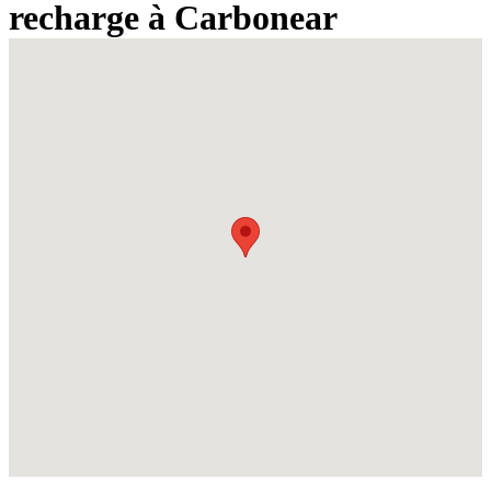
recharge à Carbonear