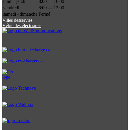
lundi - jeudi
8:00 — 16:00
vendredi
8:00 — 12:00
samedi - dimanche
Fermé
Villes desservies
Véhicules électriques