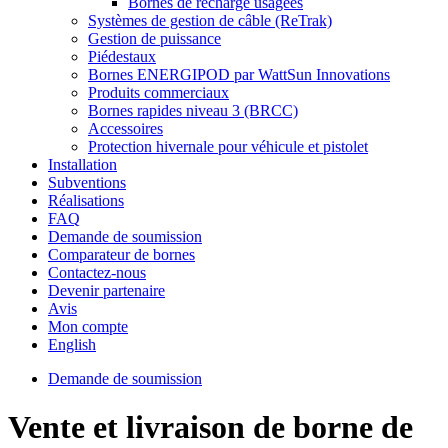
Bornes de recharge usagées
Systèmes de gestion de câble (ReTrak)
Gestion de puissance
Piédestaux
Bornes ENERGIPOD par WattSun Innovations
Produits commerciaux
Bornes rapides niveau 3 (BRCC)
Accessoires
Protection hivernale pour véhicule et pistolet
Installation
Subventions
Réalisations
FAQ
Demande de soumission
Comparateur de bornes
Contactez-nous
Devenir partenaire
Avis
Mon compte
English
Demande de soumission
Vente et livraison de borne de