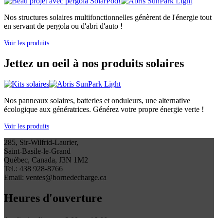
Nos structures solaires multifonctionnelles génèrent de l'énergie tout
en servant de pergola ou d'abri d'auto !
Voir les produits
Jettez un oeil à nos produits solaires
Nos panneaux solaires, batteries et onduleurs, une alternative
écologique aux génératrices. Générez votre propre énergie verte !
Voir les produits
285, Sir-Wilfrid-Laurier,
Saint-Basile-le-Grand
Québec, Canada, J3N 1M2
Tel.: 438 928-8766
Email: ventes@bornedecharge.ca
Heures d'ouverture