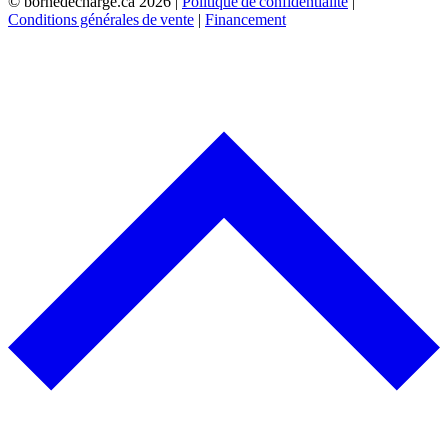
© bornedecharge.ca
2026 |
Politique de confidentialité
|
Conditions générales de vente
|
Financement