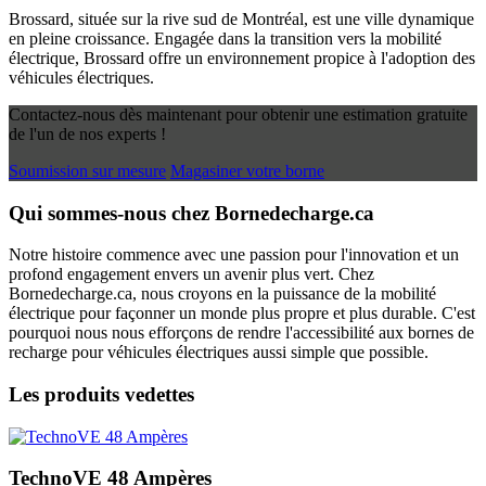
Brossard, située sur la rive sud de Montréal, est une ville dynamique
en pleine croissance. Engagée dans la transition vers la mobilité
électrique, Brossard offre un environnement propice à l'adoption des
véhicules électriques.
Contactez-nous dès maintenant pour obtenir une estimation gratuite
de l'un de nos experts !
Soumission sur mesure
Magasiner votre borne
Qui sommes-nous chez Bornedecharge.ca
Notre histoire commence avec une passion pour l'innovation et un
profond engagement envers un avenir plus vert. Chez
Bornedecharge.ca, nous croyons en la puissance de la mobilité
électrique pour façonner un monde plus propre et plus durable. C'est
pourquoi nous nous efforçons de rendre l'accessibilité aux bornes de
recharge pour véhicules électriques aussi simple que possible.
Les produits vedettes
TechnoVE 48 Ampères