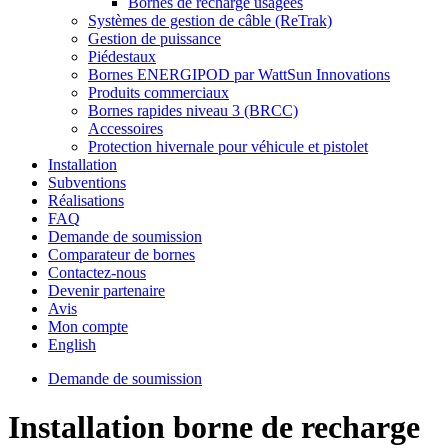
Bornes de recharge usagées
Systèmes de gestion de câble (ReTrak)
Gestion de puissance
Piédestaux
Bornes ENERGIPOD par WattSun Innovations
Produits commerciaux
Bornes rapides niveau 3 (BRCC)
Accessoires
Protection hivernale pour véhicule et pistolet
Installation
Subventions
Réalisations
FAQ
Demande de soumission
Comparateur de bornes
Contactez-nous
Devenir partenaire
Avis
Mon compte
English
Demande de soumission
Installation borne de recharge