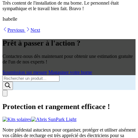
Très content de l'installation de ma borne. Le personnel était
sympathique et le travail bien fait. Bravo !
Isabelle
Previous
Next
Prêt à passer à l'action ?
Contactez-nous dès maintenant pour obtenir une estimation gratuite
de l'un de nos experts !
Soumission sur mesure
Magasiner votre borne
Products
search
Protection et rangement efficace !
Notre piédestal astucieux pour organiser, protéger et utiliser aisément
vos câbles de recharge est très apprécié des électriciens pour sa