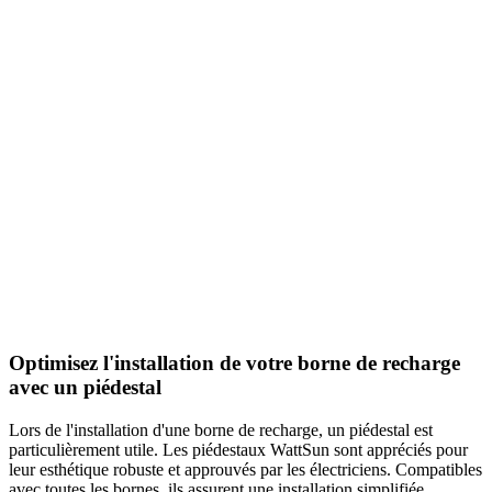
Optimisez l'installation de votre borne de recharge
avec un piédestal
Lors de l'installation d'une borne de recharge, un piédestal est
particulièrement utile. Les piédestaux WattSun sont appréciés pour
leur esthétique robuste et approuvés par les électriciens. Compatibles
avec toutes les bornes, ils assurent une installation simplifiée,