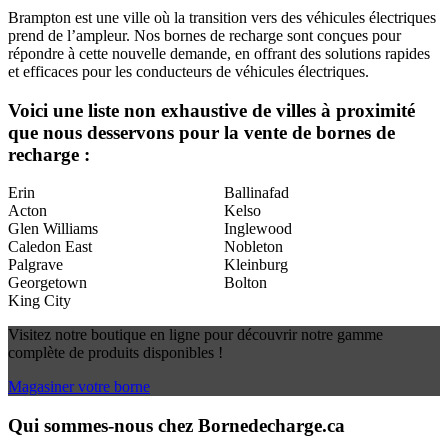
Brampton est une ville où la transition vers des véhicules électriques
prend de l’ampleur. Nos bornes de recharge sont conçues pour
répondre à cette nouvelle demande, en offrant des solutions rapides
et efficaces pour les conducteurs de véhicules électriques.
Voici une liste non exhaustive de villes à proximité
que nous desservons pour la vente de bornes de
recharge :
Erin
Ballinafad
Acton
Kelso
Glen Williams
Inglewood
Caledon East
Nobleton
Palgrave
Kleinburg
Georgetown
Bolton
King City
Visitez notre boutique en ligne pour découvrir notre gamme
complète de produits disponibles !
Magasiner votre borne
Qui sommes-nous chez Bornedecharge.ca