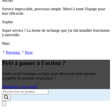
Michel
Service impeccable, processus simple. Merci à toute l'équipe pour
leur efficacité.
Sophie
Super service ! La borne de recharge que j'ai fait installée fonctionne
à merveille.
Marc
Previous
Next
Prêt à passer à l'action ?
Visitez notre boutique en ligne pour découvrir notre gamme
complète de produits disponibles !
Magasiner votre borne
Products
search