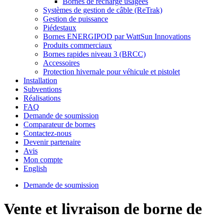
Bornes de recharge usagées
Systèmes de gestion de câble (ReTrak)
Gestion de puissance
Piédestaux
Bornes ENERGIPOD par WattSun Innovations
Produits commerciaux
Bornes rapides niveau 3 (BRCC)
Accessoires
Protection hivernale pour véhicule et pistolet
Installation
Subventions
Réalisations
FAQ
Demande de soumission
Comparateur de bornes
Contactez-nous
Devenir partenaire
Avis
Mon compte
English
Demande de soumission
Vente et livraison de borne de