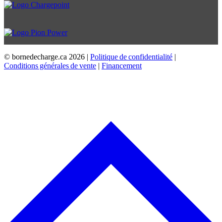
© bornedecharge.ca
2026 |
Politique de confidentialité
|
Conditions générales de vente
|
Financement