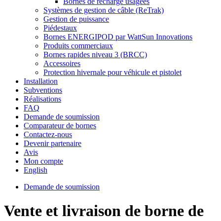
Bornes de recharge usagées
Systèmes de gestion de câble (ReTrak)
Gestion de puissance
Piédestaux
Bornes ENERGIPOD par WattSun Innovations
Produits commerciaux
Bornes rapides niveau 3 (BRCC)
Accessoires
Protection hivernale pour véhicule et pistolet
Installation
Subventions
Réalisations
FAQ
Demande de soumission
Comparateur de bornes
Contactez-nous
Devenir partenaire
Avis
Mon compte
English
Demande de soumission
Vente et livraison de borne de