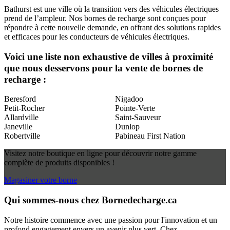
Bathurst est une ville où la transition vers des véhicules électriques
prend de l’ampleur. Nos bornes de recharge sont conçues pour
répondre à cette nouvelle demande, en offrant des solutions rapides
et efficaces pour les conducteurs de véhicules électriques.
Voici une liste non exhaustive de villes à proximité
que nous desservons pour la vente de bornes de
recharge :
Beresford
Nigadoo
Petit-Rocher
Pointe-Verte
Allardville
Saint-Sauveur
Janeville
Dunlop
Robertville
Pabineau First Nation
Visitez notre boutique en ligne pour découvrir notre gamme
complète de produits disponibles !
Magasiner votre borne
Qui sommes-nous chez Bornedecharge.ca
Notre histoire commence avec une passion pour l'innovation et un
profond engagement envers un avenir plus vert. Chez