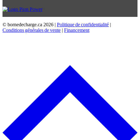
© bornedecharge.ca
2026 |
Politique de confidentialité
|
Conditions générales de vente
|
Financement