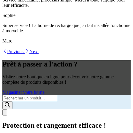
leur efficacité.
Sophie
Super service ! La borne de recharge que j'ai fait installée fonctionne
à merveille.
Marc
Previous
Next
Prêt à passer à l'action ?
Visitez notre boutique en ligne pour découvrir notre gamme
complète de produits disponibles !
Magasiner votre borne
Products
search
Protection et rangement efficace !