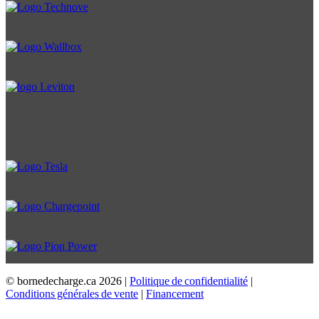
© bornedecharge.ca
2026 |
Politique de confidentialité
|
Conditions générales de vente
|
Financement