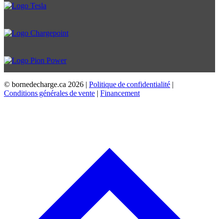
© bornedecharge.ca
2026 |
Politique de confidentialité
|
Conditions générales de vente
|
Financement