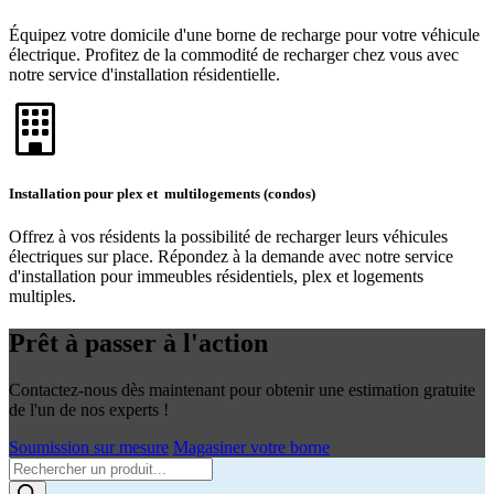
Équipez votre domicile d'une borne de recharge pour votre véhicule
électrique. Profitez de la commodité de recharger chez vous avec
notre service d'installation résidentielle.
Installation pour plex et multilogements (condos)
Offrez à vos résidents la possibilité de recharger leurs véhicules
électriques sur place. Répondez à la demande avec notre service
d'installation pour immeubles résidentiels, plex et logements
multiples.
Prêt à passer à l'action
Contactez-nous dès maintenant pour obtenir une estimation gratuite
de l'un de nos experts !
Soumission sur mesure
Magasiner votre borne
Products
search