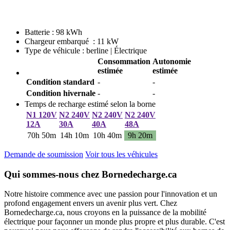
Batterie : 98 kWh
Chargeur embarqué : 11 kW
Type de véhicule : berline | Électrique
Consommation
Autonomie
estimée
estimée
Condition standard
-
-
Condition hivernale
-
-
Temps de recharge estimé selon la borne
N1 120V
N2 240V
N2 240V
N2 240V
12A
30A
40A
48A
70h 50m
14h 10m
10h 40m
9h 20m
Demande de soumission
Voir tous les véhicules
Qui sommes-nous chez Bornedecharge.ca
Notre histoire commence avec une passion pour l'innovation et un
profond engagement envers un avenir plus vert. Chez
Bornedecharge.ca, nous croyons en la puissance de la mobilité
électrique pour façonner un monde plus propre et plus durable. C'est