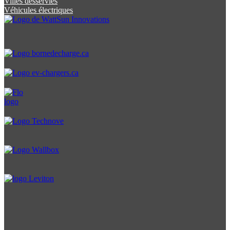
Villes desservies
Véhicules électriques