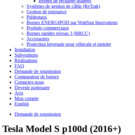
Bornes de recharge usagées
Systèmes de gestion de câble (ReTrak)
Gestion de puissance
Piédestaux
Bornes ENERGIPOD par WattSun Innovations
Produits commerciaux
Bornes rapides niveau 3 (BRCC)
Accessoires
Protection hivernale pour véhicule et pistolet
Installation
Subventions
Réalisations
FAQ
Demande de soumission
Comparateur de bornes
Contactez-nous
Devenir partenaire
Avis
Mon compte
English
Demande de soumission
Tesla Model S p100d (2016+)