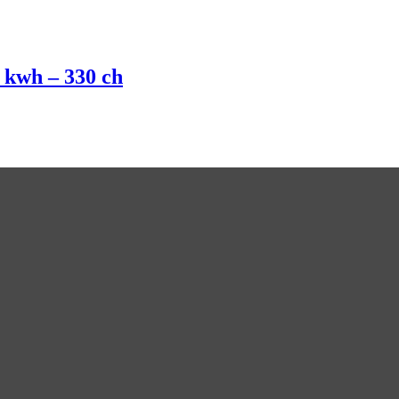
 kwh – 330 ch