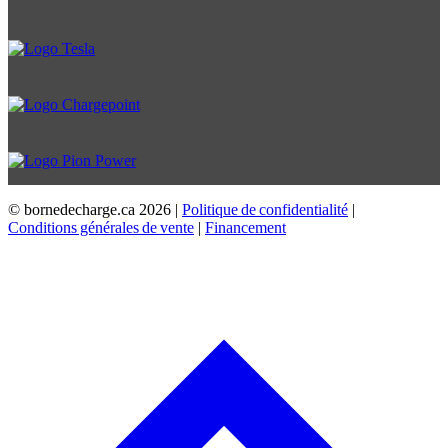
© bornedecharge.ca
2026 |
Politique de confidentialité
|
Conditions générales de vente
|
Financement