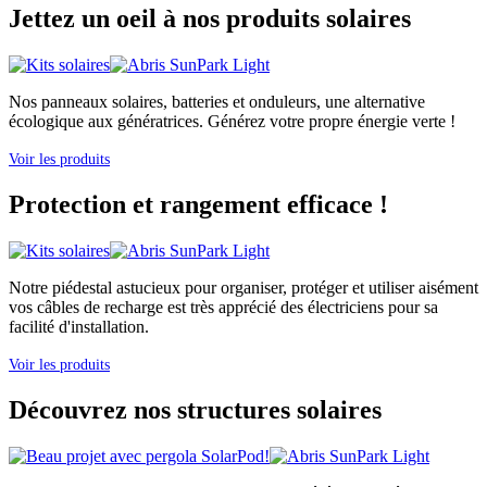
Jettez un oeil à nos produits solaires
Nos panneaux solaires, batteries et onduleurs, une alternative
écologique aux génératrices. Générez votre propre énergie verte !
Voir les produits
Protection et rangement efficace !
Notre piédestal astucieux pour organiser, protéger et utiliser aisément
vos câbles de recharge est très apprécié des électriciens pour sa
facilité d'installation.
Voir les produits
Découvrez nos structures solaires