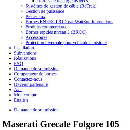
Bornes de recharge usagées
Systèmes de gestion de câble (ReTrak)
Gestion de puissance
Piédestaux
Bornes ENERGIPOD par WattSun Innovations
Produits commerciaux
Bornes rapides niveau 3 (BRCC)
Accessoires
Protection hivernale pour véhicule et pistolet
Installation
Subventions
Réalisations
FAQ
Demande de soumission
Comparateur de bornes
Contactez-nous
Devenir partenaire
Avis
Mon compte
English
Demande de soumission
Maserati Grecale Folgore 105