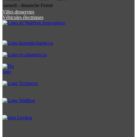
samedi - dimanche
Fermé
Villes desservies
Véhicules électriques