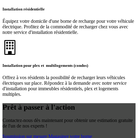
Installation résidentielle
Équipez votre domicile d'une borne de recharge pour votre véhicule
électrique. Profitez de la commodité de recharger chez vous avec
notre service d'installation résidentielle.
Installation pour plex et multilogements (condos)
Offrez à vos résidents la possibilité de recharger leurs véhicules
électriques sur place. Répondez à la demande avec notre service
d'installation pour immeubles résidentiels, plex et logements
multiples.
Prêt à passer à l'action
Contactez-nous dès maintenant pour obtenir une estimation gratuite
de l'un de nos experts !
Soumission sur mesure
Magasiner votre borne