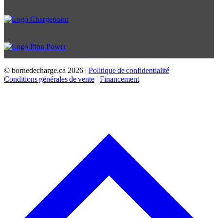
© bornedecharge.ca
2026 |
Politique de confidentialité
|
Conditions générales de vente
|
Financement