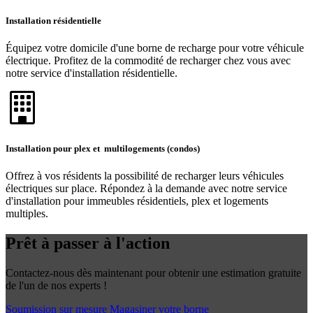
Installation résidentielle
Équipez votre domicile d'une borne de recharge pour votre véhicule
électrique. Profitez de la commodité de recharger chez vous avec
notre service d'installation résidentielle.
Installation pour plex et multilogements (condos)
Offrez à vos résidents la possibilité de recharger leurs véhicules
électriques sur place. Répondez à la demande avec notre service
d'installation pour immeubles résidentiels, plex et logements
multiples.
Prêt à passer à l'action
Contactez-nous dès maintenant pour obtenir une estimation gratuite
de l'un de nos experts !
Soumission sur mesure
Magasiner votre borne