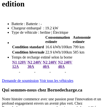
edition
Batterie : Batterie : -
Chargeur embarqué : 19.2 kW
Type de véhicule : berline | Électrique
Consommation
Autonomie
estimée
estimée
Condition standard
16.6 kWh/100km
799 km
Condition hivernale
22.9 kWh/100km
585 km
Temps de recharge estimé selon la borne
N1 120V
N2 240V
N2 240V
N2 240V
12A
30A
40A
48A
-
-
-
-
Demande de soumission
Voir tous les véhicules
Qui sommes-nous chez Bornedecharge.ca
Notre histoire commence avec une passion pour l'innovation et un
profond engagement envers un avenir plus vert. Chez