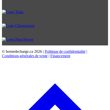
© bornedecharge.ca
2026 |
Politique de confidentialité
|
Conditions générales de vente
|
Financement