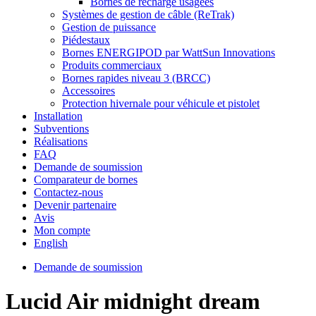
Bornes de recharge usagées
Systèmes de gestion de câble (ReTrak)
Gestion de puissance
Piédestaux
Bornes ENERGIPOD par WattSun Innovations
Produits commerciaux
Bornes rapides niveau 3 (BRCC)
Accessoires
Protection hivernale pour véhicule et pistolet
Installation
Subventions
Réalisations
FAQ
Demande de soumission
Comparateur de bornes
Contactez-nous
Devenir partenaire
Avis
Mon compte
English
Demande de soumission
Lucid Air midnight dream