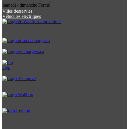
samedi - dimanche
Fermé
Villes desservies
Véhicules électriques