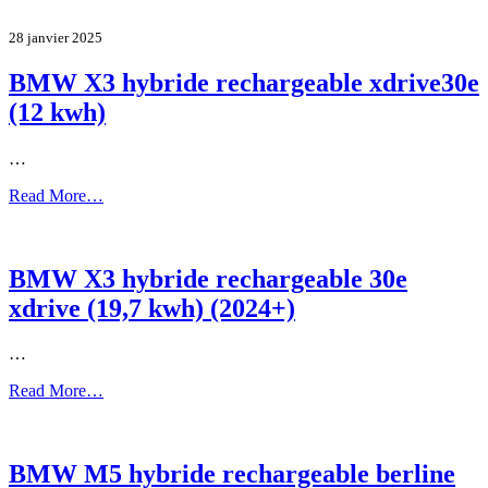
28 janvier 2025
BMW X3 hybride rechargeable xdrive30e
(12 kwh)
…
Read More…
BMW X3 hybride rechargeable 30e
xdrive (19,7 kwh) (2024+)
…
Read More…
BMW M5 hybride rechargeable berline