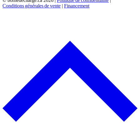
© bornedecharge.ca
2026 |
Politique de confidentialité
|
Conditions générales de vente
|
Financement