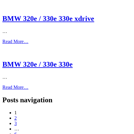
BMW 320e / 330e 330e xdrive
…
Read More…
BMW 320e / 330e 330e
…
Read More…
Posts navigation
1
2
3
…