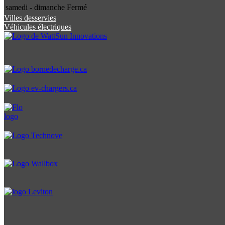
samedi - dimanche
Fermé
Villes desservies
Véhicules électriques