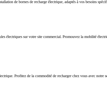
allation de bornes de recharge électrique, adaptés à vos besoins spécif
ules électriques sur votre site commercial. Promouvez la mobilité électriq
ctrique. Profitez de la commodité de recharger chez vous avec notre serv