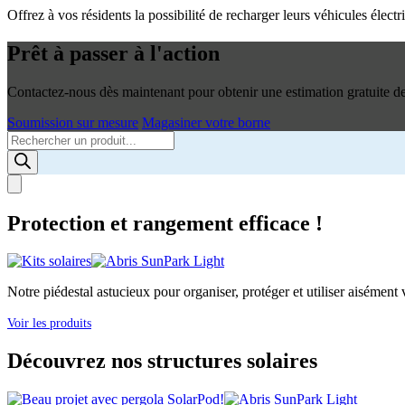
Offrez à vos résidents la possibilité de recharger leurs véhicules élec
Prêt à passer à l'action
Contactez-nous dès maintenant pour obtenir une estimation gratuite de 
Soumission sur mesure
Magasiner votre borne
Products
search
Protection et rangement efficace !
Notre piédestal astucieux pour organiser, protéger et utiliser aisément v
Voir les produits
Découvrez nos structures solaires