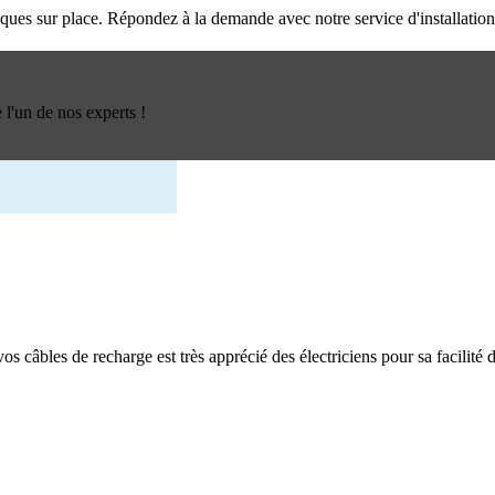
triques sur place. Répondez à la demande avec notre service d'installatio
l'un de nos experts !
os câbles de recharge est très apprécié des électriciens pour sa facilité d'