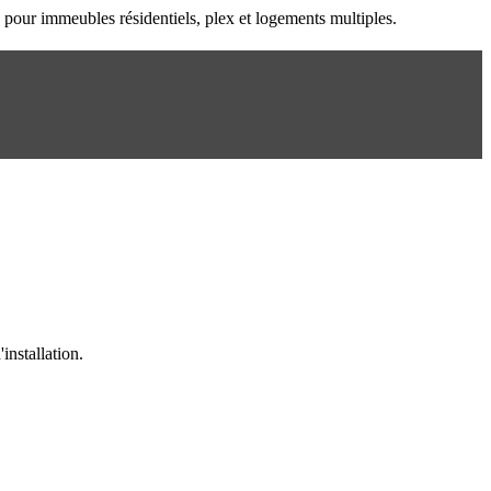
n pour immeubles résidentiels, plex et logements multiples.
installation.