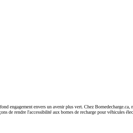
fond engagement envers un avenir plus vert. Chez Bornedecharge.ca, no
ns de rendre l'accessibilité aux bornes de recharge pour véhicules élec