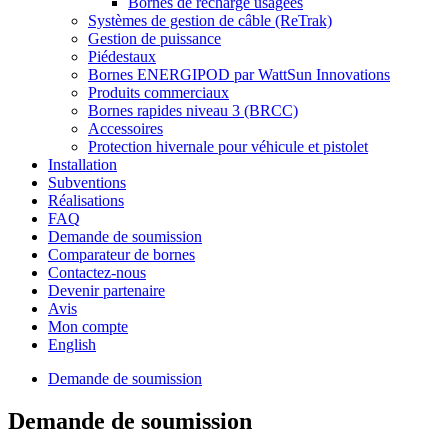
Bornes de recharge usagées
Systèmes de gestion de câble (ReTrak)
Gestion de puissance
Piédestaux
Bornes ENERGIPOD par WattSun Innovations
Produits commerciaux
Bornes rapides niveau 3 (BRCC)
Accessoires
Protection hivernale pour véhicule et pistolet
Installation
Subventions
Réalisations
FAQ
Demande de soumission
Comparateur de bornes
Contactez-nous
Devenir partenaire
Avis
Mon compte
English
Demande de soumission
Demande de soumission