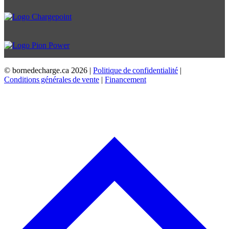
© bornedecharge.ca
2026 |
Politique de confidentialité
|
Conditions générales de vente
|
Financement