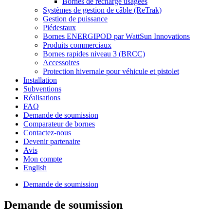
Bornes de recharge usagées
Systèmes de gestion de câble (ReTrak)
Gestion de puissance
Piédestaux
Bornes ENERGIPOD par WattSun Innovations
Produits commerciaux
Bornes rapides niveau 3 (BRCC)
Accessoires
Protection hivernale pour véhicule et pistolet
Installation
Subventions
Réalisations
FAQ
Demande de soumission
Comparateur de bornes
Contactez-nous
Devenir partenaire
Avis
Mon compte
English
Demande de soumission
Demande de soumission