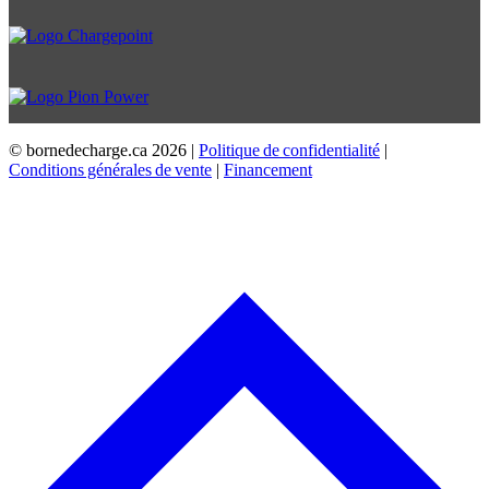
© bornedecharge.ca
2026 |
Politique de confidentialité
|
Conditions générales de vente
|
Financement