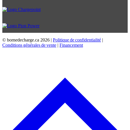
© bornedecharge.ca
2026 |
Politique de confidentialité
|
Conditions générales de vente
|
Financement