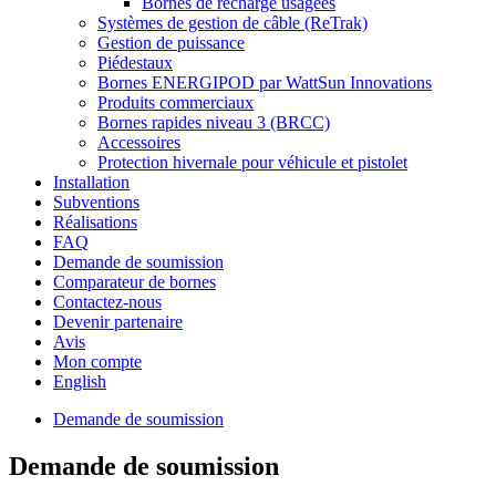
Bornes de recharge usagées
Systèmes de gestion de câble (ReTrak)
Gestion de puissance
Piédestaux
Bornes ENERGIPOD par WattSun Innovations
Produits commerciaux
Bornes rapides niveau 3 (BRCC)
Accessoires
Protection hivernale pour véhicule et pistolet
Installation
Subventions
Réalisations
FAQ
Demande de soumission
Comparateur de bornes
Contactez-nous
Devenir partenaire
Avis
Mon compte
English
Demande de soumission
Demande de soumission