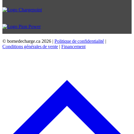
© bornedecharge.ca
2026 |
Politique de confidentialité
|
Conditions générales de vente
|
Financement