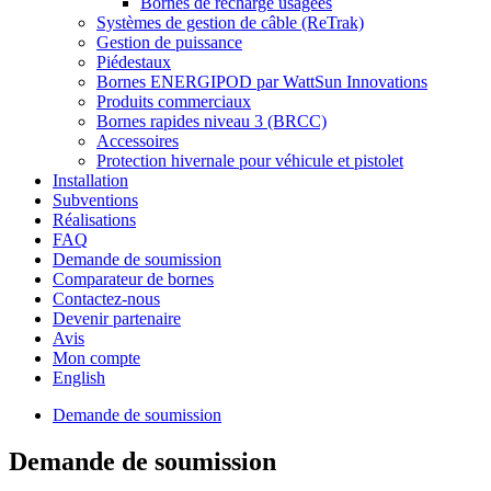
Bornes de recharge usagées
Systèmes de gestion de câble (ReTrak)
Gestion de puissance
Piédestaux
Bornes ENERGIPOD par WattSun Innovations
Produits commerciaux
Bornes rapides niveau 3 (BRCC)
Accessoires
Protection hivernale pour véhicule et pistolet
Installation
Subventions
Réalisations
FAQ
Demande de soumission
Comparateur de bornes
Contactez-nous
Devenir partenaire
Avis
Mon compte
English
Demande de soumission
Demande de soumission