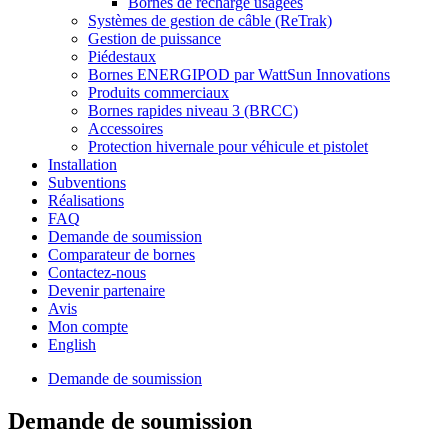
Bornes de recharge usagées
Systèmes de gestion de câble (ReTrak)
Gestion de puissance
Piédestaux
Bornes ENERGIPOD par WattSun Innovations
Produits commerciaux
Bornes rapides niveau 3 (BRCC)
Accessoires
Protection hivernale pour véhicule et pistolet
Installation
Subventions
Réalisations
FAQ
Demande de soumission
Comparateur de bornes
Contactez-nous
Devenir partenaire
Avis
Mon compte
English
Demande de soumission
Demande de soumission