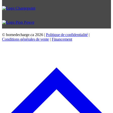
© bornedecharge.ca
2026 |
Politique de confidentialité
|
Conditions générales de vente
|
Financement