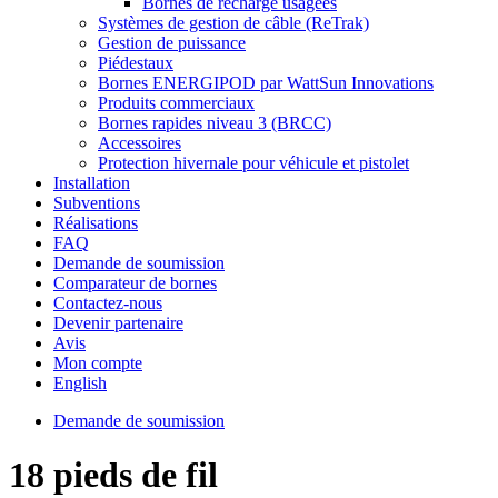
Bornes de recharge usagées
Systèmes de gestion de câble (ReTrak)
Gestion de puissance
Piédestaux
Bornes ENERGIPOD par WattSun Innovations
Produits commerciaux
Bornes rapides niveau 3 (BRCC)
Accessoires
Protection hivernale pour véhicule et pistolet
Installation
Subventions
Réalisations
FAQ
Demande de soumission
Comparateur de bornes
Contactez-nous
Devenir partenaire
Avis
Mon compte
English
Demande de soumission
18 pieds de fil