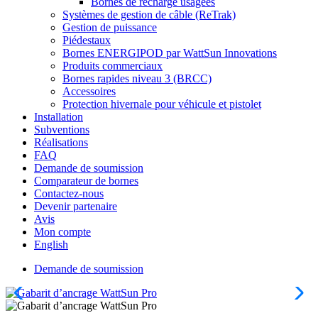
Bornes de recharge usagées
Systèmes de gestion de câble (ReTrak)
Gestion de puissance
Piédestaux
Bornes ENERGIPOD par WattSun Innovations
Produits commerciaux
Bornes rapides niveau 3 (BRCC)
Accessoires
Protection hivernale pour véhicule et pistolet
Installation
Subventions
Réalisations
FAQ
Demande de soumission
Comparateur de bornes
Contactez-nous
Devenir partenaire
Avis
Mon compte
English
Demande de soumission