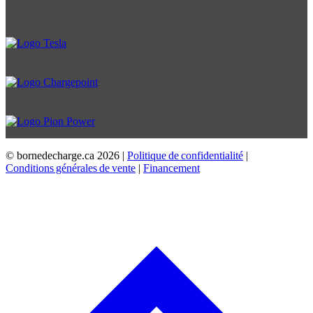
© bornedecharge.ca
2026 |
Politique de confidentialité
|
Conditions générales de vente
|
Financement