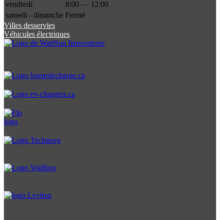
vendredi
8:00 — 12:00
samedi - dimanche
Fermé
Villes desservies
Véhicules électriques