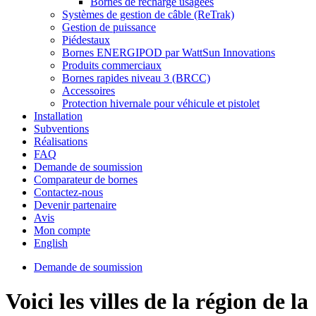
Bornes de recharge usagées
Systèmes de gestion de câble (ReTrak)
Gestion de puissance
Piédestaux
Bornes ENERGIPOD par WattSun Innovations
Produits commerciaux
Bornes rapides niveau 3 (BRCC)
Accessoires
Protection hivernale pour véhicule et pistolet
Installation
Subventions
Réalisations
FAQ
Demande de soumission
Comparateur de bornes
Contactez-nous
Devenir partenaire
Avis
Mon compte
English
Demande de soumission
Voici les villes de la région de la