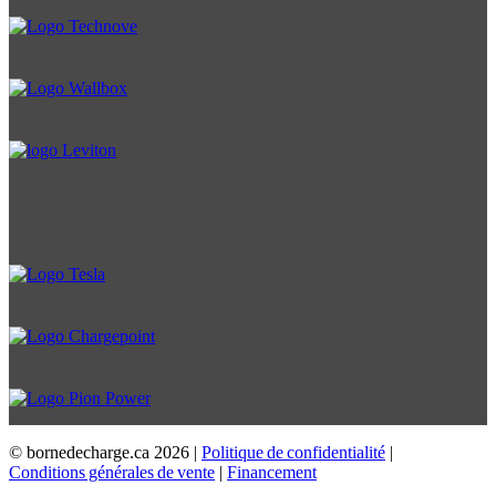
© bornedecharge.ca
2026 |
Politique de confidentialité
|
Conditions générales de vente
|
Financement