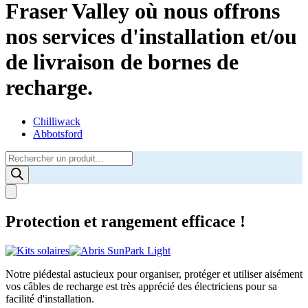
Fraser Valley où nous offrons
nos services d'installation et/ou
de livraison de bornes de
recharge.
Chilliwack
Abbotsford
Products
search
Protection et rangement efficace !
Notre piédestal astucieux pour organiser, protéger et utiliser aisément
vos câbles de recharge est très apprécié des électriciens pour sa
facilité d'installation.