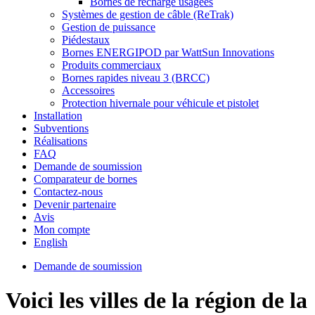
Bornes de recharge usagées
Systèmes de gestion de câble (ReTrak)
Gestion de puissance
Piédestaux
Bornes ENERGIPOD par WattSun Innovations
Produits commerciaux
Bornes rapides niveau 3 (BRCC)
Accessoires
Protection hivernale pour véhicule et pistolet
Installation
Subventions
Réalisations
FAQ
Demande de soumission
Comparateur de bornes
Contactez-nous
Devenir partenaire
Avis
Mon compte
English
Demande de soumission
Voici les villes de la région de la