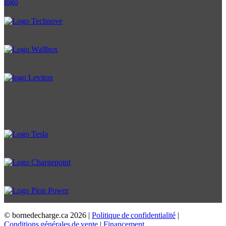
© bornedecharge.ca
2026 |
Politique de confidentialité
|
Conditions générales de vente
|
Financement