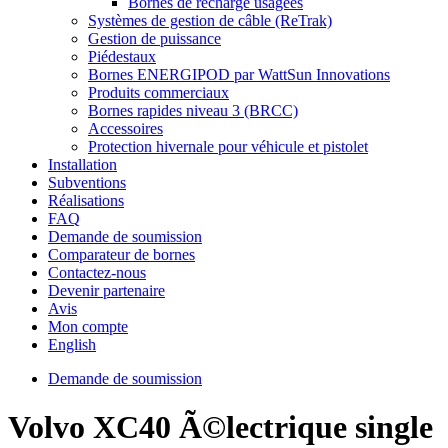
Bornes de recharge usagées
Systèmes de gestion de câble (ReTrak)
Gestion de puissance
Piédestaux
Bornes ENERGIPOD par WattSun Innovations
Produits commerciaux
Bornes rapides niveau 3 (BRCC)
Accessoires
Protection hivernale pour véhicule et pistolet
Installation
Subventions
Réalisations
FAQ
Demande de soumission
Comparateur de bornes
Contactez-nous
Devenir partenaire
Avis
Mon compte
English
Demande de soumission
Volvo XC40 Ã©lectrique single