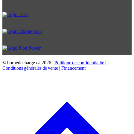
© bornedecharge.ca
2026 |
Politique de confidentialité
|
Conditions générales de vente
|
Financement