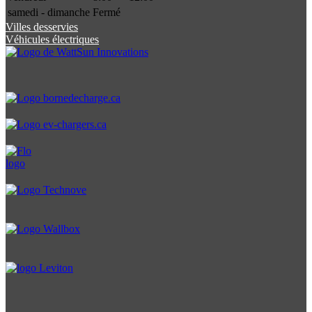
samedi - dimanche
Fermé
Villes desservies
Véhicules électriques