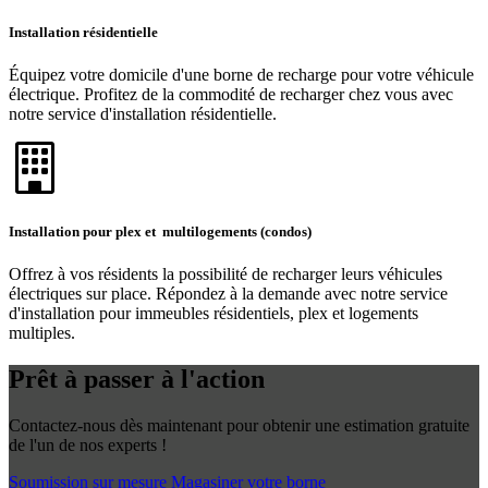
Installation résidentielle
Équipez votre domicile d'une borne de recharge pour votre véhicule
électrique. Profitez de la commodité de recharger chez vous avec
notre service d'installation résidentielle.
Installation pour plex et multilogements (condos)
Offrez à vos résidents la possibilité de recharger leurs véhicules
électriques sur place. Répondez à la demande avec notre service
d'installation pour immeubles résidentiels, plex et logements
multiples.
Prêt à passer à l'action
Contactez-nous dès maintenant pour obtenir une estimation gratuite
de l'un de nos experts !
Soumission sur mesure
Magasiner votre borne