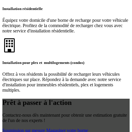
Installation résidentielle
Équipez votre domicile d'une borne de recharge pour votre véhicule
électrique. Profitez de la commodité de recharger chez vous avec
notre service d'installation résidentielle.
Installation pour plex et multilogements (condos)
Offrez à vos résidents la possibilité de recharger leurs véhicules
électriques sur place. Répondez à la demande avec notre service
d'installation pour immeubles résidentiels, plex et logements
multiples.
Prêt à passer à l'action
Contactez-nous dès maintenant pour obtenir une estimation gratuite
de l'un de nos experts !
Soumission sur mesure
Magasiner votre borne