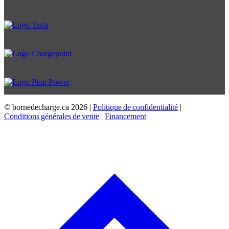
© bornedecharge.ca
2026 |
Politique de confidentialité
|
Conditions générales de vente
|
Financement