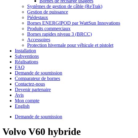
Bornes de recharge usagées
Systèmes de gestion de câble (ReTrak)
Gestion de puissance
Piédestaux
Bornes ENERGIPOD par WattSun Innovations
Produits commerciaux
Bornes rapides niveau 3 (BRCC)
Accessoires
Protection hivernale pour véhicule et pistolet
Installation
Subventions
Réalisations
FAQ
Demande de soumission
Comparateur de bornes
Contactez-nous
Devenir partenaire
Avis
Mon compte
English
Demande de soumission
Volvo V60 hybride