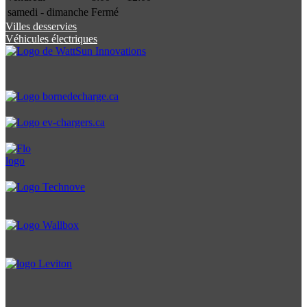
samedi - dimanche
Fermé
Villes desservies
Véhicules électriques