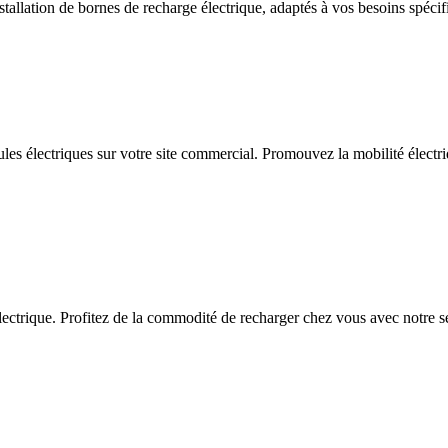
allation de bornes de recharge électrique, adaptés à vos besoins spécif
ules électriques sur votre site commercial. Promouvez la mobilité électriq
ctrique. Profitez de la commodité de recharger chez vous avec notre serv