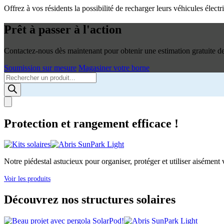
Offrez à vos résidents la possibilité de recharger leurs véhicules élec
Prêt à passer à l'action
Contactez-nous dès maintenant pour obtenir une estimation gratuite de 
Soumission sur mesure
Magasiner votre borne
Products
search
Protection et rangement efficace !
Notre piédestal astucieux pour organiser, protéger et utiliser aisément v
Voir les produits
Découvrez nos structures solaires