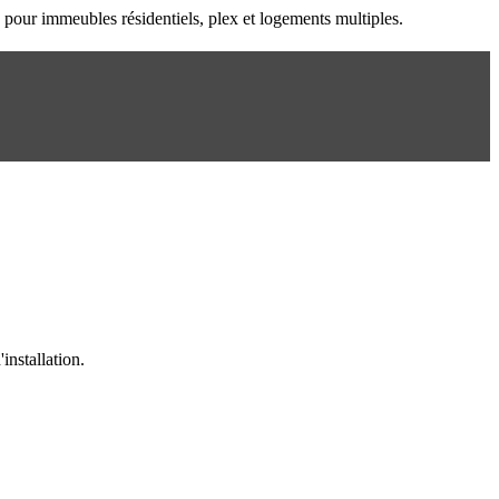
n pour immeubles résidentiels, plex et logements multiples.
installation.