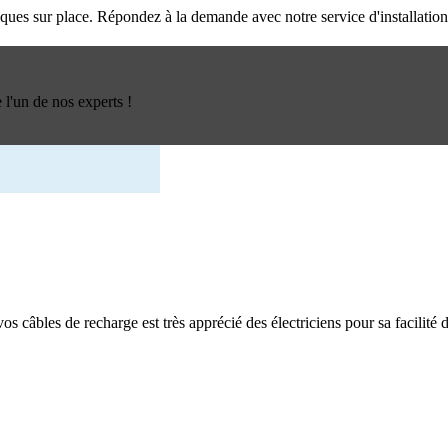
triques sur place. Répondez à la demande avec notre service d'installatio
l'un de nos experts !
os câbles de recharge est très apprécié des électriciens pour sa facilité d'