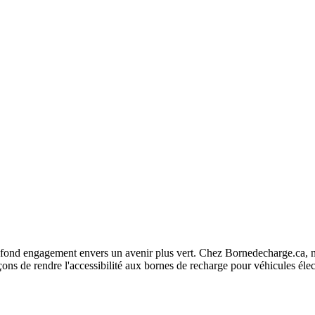
fond engagement envers un avenir plus vert. Chez Bornedecharge.ca, no
ns de rendre l'accessibilité aux bornes de recharge pour véhicules élec