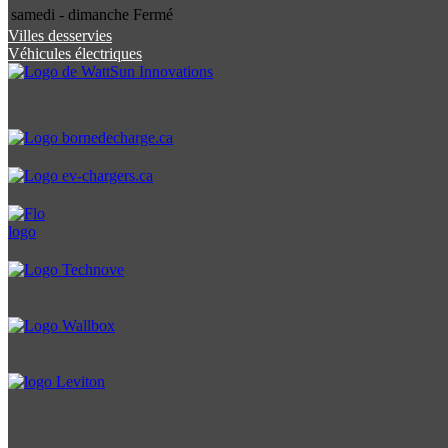
samedi - dimanche
Fermé
Villes desservies
Véhicules électriques