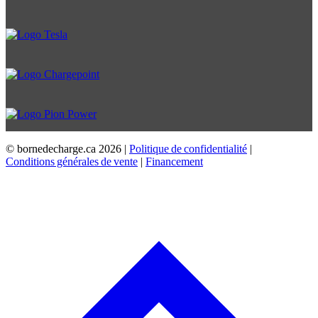
© bornedecharge.ca
2026 |
Politique de confidentialité
|
Conditions générales de vente
|
Financement