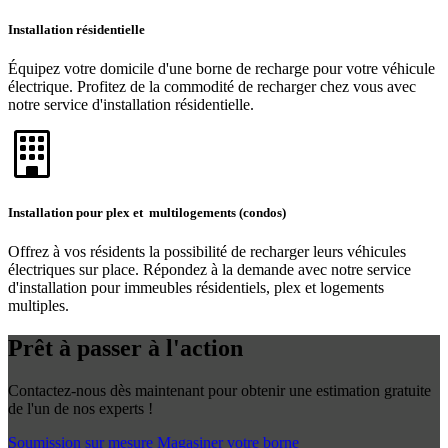
Installation résidentielle
Équipez votre domicile d'une borne de recharge pour votre véhicule
électrique. Profitez de la commodité de recharger chez vous avec
notre service d'installation résidentielle.
Installation pour plex et multilogements (condos)
Offrez à vos résidents la possibilité de recharger leurs véhicules
électriques sur place. Répondez à la demande avec notre service
d'installation pour immeubles résidentiels, plex et logements
multiples.
Prêt à passer à l'action
Contactez-nous dès maintenant pour obtenir une estimation gratuite
de l'un de nos experts !
Soumission sur mesure
Magasiner votre borne