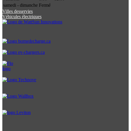
samedi - dimanche
Fermé
Villes desservies
Véhicules électriques