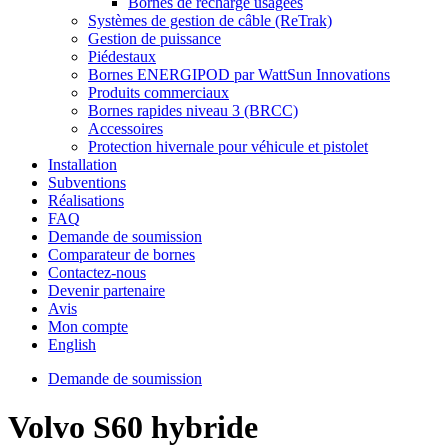
Bornes de recharge usagées
Systèmes de gestion de câble (ReTrak)
Gestion de puissance
Piédestaux
Bornes ENERGIPOD par WattSun Innovations
Produits commerciaux
Bornes rapides niveau 3 (BRCC)
Accessoires
Protection hivernale pour véhicule et pistolet
Installation
Subventions
Réalisations
FAQ
Demande de soumission
Comparateur de bornes
Contactez-nous
Devenir partenaire
Avis
Mon compte
English
Demande de soumission
Volvo S60 hybride