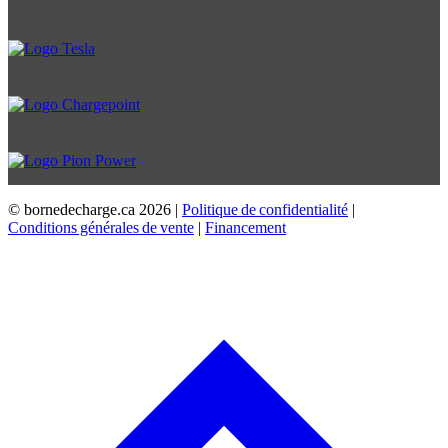
© bornedecharge.ca
2026 |
Politique de confidentialité
|
Conditions générales de vente
|
Financement