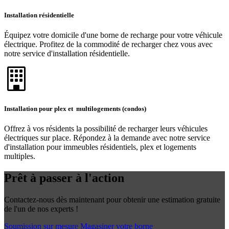
Installation résidentielle
Équipez votre domicile d'une borne de recharge pour votre véhicule
électrique. Profitez de la commodité de recharger chez vous avec
notre service d'installation résidentielle.
Installation pour plex et multilogements (condos)
Offrez à vos résidents la possibilité de recharger leurs véhicules
électriques sur place. Répondez à la demande avec notre service
d'installation pour immeubles résidentiels, plex et logements
multiples.
Prêt à passer à l'action
Contactez-nous dès maintenant pour obtenir une estimation gratuite
de l'un de nos experts !
Soumission sur mesure
Magasiner votre borne