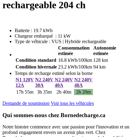
rechargeable 204 ch
Batterie : 19.7 kWh
Chargeur embarqué : 11 kW
Type de véhicule : VUS | Hybride rechargeable
Consommation
Autonomie
estimée
estimée
Condition standard
16.8 kWh/100km
128 km
Condition hivernale
23.2 kWh/100km
94 km
Temps de recharge estimé selon la borne
N1 120V
N2 240V
N2 240V
N2 240V
12A
30A
40A
48A
17h 55m
3h 35m
2h 40m
2h 20m
Demande de soumission
Voir tous les véhicules
Qui sommes-nous chez Bornedecharge.ca
Notre histoire commence avec une passion pour l'innovation et un
profond engagement envers un avenir plus vert. Chez