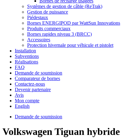
Bornes de recharge usagées
Systèmes de gestion de câble (ReTrak)
Gestion de puissance
Piédestaux
Bornes ENERGIPOD par WattSun Innovations
Produits commerciaux
Bornes rapides niveau 3 (BRCC)
Accessoires
Protection hivernale pour véhicule et pistolet
Installation
Subventions
Réalisations
FAQ
Demande de soumission
Comparateur de bornes
Contactez-nous
Devenir partenaire
Avis
Mon compte
English
Demande de soumission
Volkswagen Tiguan hybride