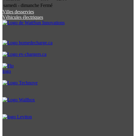
samedi - dimanche
Fermé
Villes desservies
Véhicules électriques