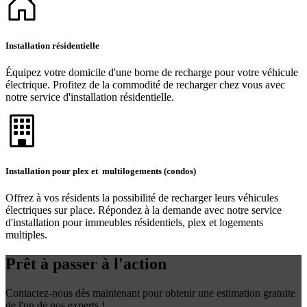
Installation résidentielle
Équipez votre domicile d'une borne de recharge pour votre véhicule
électrique. Profitez de la commodité de recharger chez vous avec
notre service d'installation résidentielle.
Installation pour plex et multilogements (condos)
Offrez à vos résidents la possibilité de recharger leurs véhicules
électriques sur place. Répondez à la demande avec notre service
d'installation pour immeubles résidentiels, plex et logements
multiples.
Prêt à passer à l'action
Contactez-nous dès maintenant pour obtenir une estimation gratuite
de l'un de nos experts !