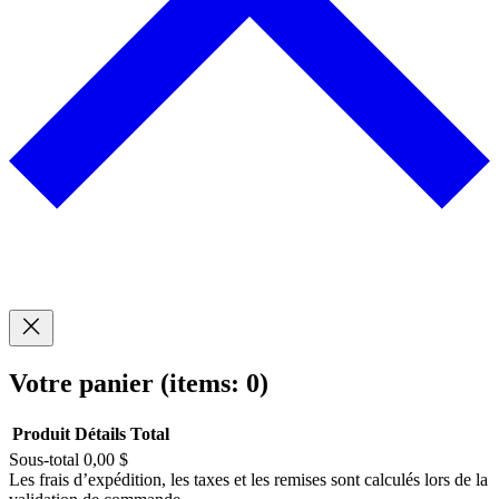
Votre panier
(items: 0)
Produit
Détails
Total
Sous-total
0,00 $
Produits
Les frais d’expédition, les taxes et les remises sont calculés lors de la