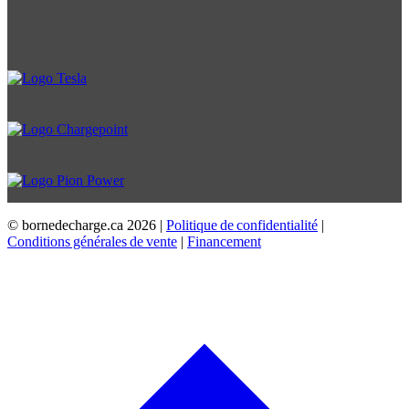
© bornedecharge.ca
2026 |
Politique de confidentialité
|
Conditions générales de vente
|
Financement