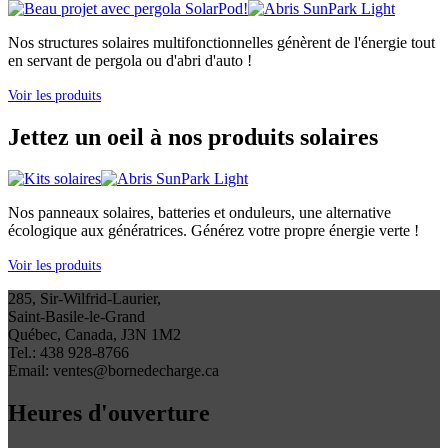
Nos structures solaires multifonctionnelles génèrent de l'énergie tout
en servant de pergola ou d'abri d'auto !
Voir les produits
Jettez un oeil à nos produits solaires
Nos panneaux solaires, batteries et onduleurs, une alternative
écologique aux génératrices. Générez votre propre énergie verte !
Voir les produits
285, Sir-Wilfrid-Laurier,
Saint-Basile-le-Grand
Québec, Canada, J3N 1M2
Tel.: 438 928-8766
Email: ventes@bornedecharge.ca
Heures d'ouverture