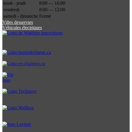
lundi - jeudi
8:00 — 16:00
vendredi
8:00 — 12:00
samedi - dimanche
Fermé
Villes desservies
Véhicules électriques