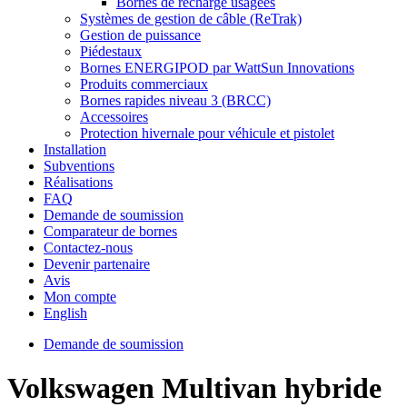
Bornes de recharge usagées
Systèmes de gestion de câble (ReTrak)
Gestion de puissance
Piédestaux
Bornes ENERGIPOD par WattSun Innovations
Produits commerciaux
Bornes rapides niveau 3 (BRCC)
Accessoires
Protection hivernale pour véhicule et pistolet
Installation
Subventions
Réalisations
FAQ
Demande de soumission
Comparateur de bornes
Contactez-nous
Devenir partenaire
Avis
Mon compte
English
Demande de soumission
Volkswagen Multivan hybride