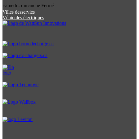
samedi - dimanche
Fermé
Villes desservies
Véhicules électriques