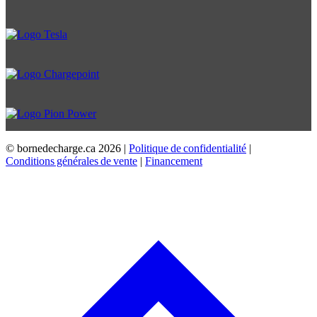
© bornedecharge.ca
2026 |
Politique de confidentialité
|
Conditions générales de vente
|
Financement