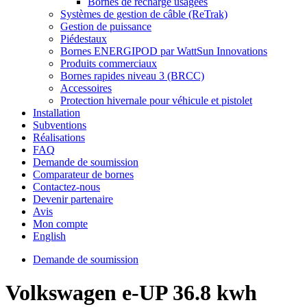
Bornes de recharge usagées
Systèmes de gestion de câble (ReTrak)
Gestion de puissance
Piédestaux
Bornes ENERGIPOD par WattSun Innovations
Produits commerciaux
Bornes rapides niveau 3 (BRCC)
Accessoires
Protection hivernale pour véhicule et pistolet
Installation
Subventions
Réalisations
FAQ
Demande de soumission
Comparateur de bornes
Contactez-nous
Devenir partenaire
Avis
Mon compte
English
Demande de soumission
Volkswagen e-UP 36.8 kwh