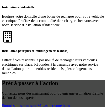
Installation résidentielle
Équipez votre domicile d'une borne de recharge pour votre véhicule
électrique. Profitez de la commodité de recharger chez vous avec
notre service d'installation résidentielle.
Installation pour plex et multilogements (condos)
Offrez à vos résidents la possibilité de recharger leurs véhicules
électriques sur place. Répondez à la demande avec notre service
d'installation pour immeubles résidentiels, plex et logements
multiples.
Prêt à passer à l'action
Contactez-nous dès maintenant pour obtenir une estimation gratuite
de l'un de nos experts !
Soumission sur mesure
Magasiner votre borne