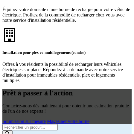
Équipez votre domicile d'une borne de recharge pour votre véhicule
électrique. Profitez de la commodité de recharger chez vous avec
notre service d'installation résidentielle.
Installation pour plex et multilogements (condos)
Offrez à vos résidents la possibilité de recharger leurs véhicules
électriques sur place. Répondez à la demande avec notre service
d'installation pour immeubles résidentiels, plex et logements
multiples.
Prêt à passer à l'action
Contactez-nous dès maintenant pour obtenir une estimation gratuite
de l'un de nos experts !
Soumission sur mesure
Magasiner votre borne
Products
search