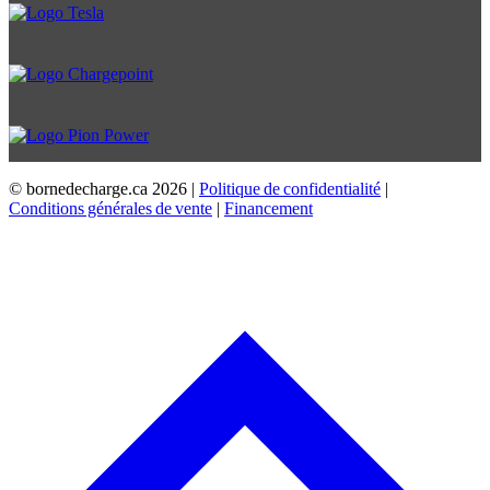
© bornedecharge.ca
2026 |
Politique de confidentialité
|
Conditions générales de vente
|
Financement