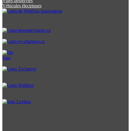
Villes desservies
Véhicules électriques