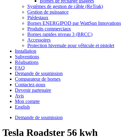
Bornes de recharge usagées
Systèmes de gestion de câble (ReTrak)
Gestion de puissance
Piédestaux
Bornes ENERGIPOD par WattSun Innovations
Produits commerciaux
Bornes rapides niveau 3 (BRCC)
Accessoires
Protection hivernale pour véhicule et pistolet
Installation
Subventions
Réalisations
FAQ
Demande de soumission
Comparateur de bornes
Contactez-nous
Devenir partenaire
Avis
Mon compte
English
Demande de soumission
Tesla Roadster 56 kwh