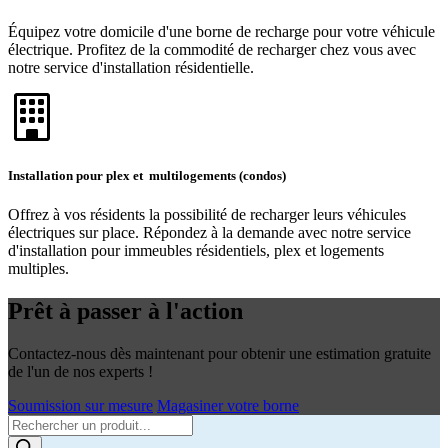
Équipez votre domicile d'une borne de recharge pour votre véhicule
électrique. Profitez de la commodité de recharger chez vous avec
notre service d'installation résidentielle.
Installation pour plex et multilogements (condos)
Offrez à vos résidents la possibilité de recharger leurs véhicules
électriques sur place. Répondez à la demande avec notre service
d'installation pour immeubles résidentiels, plex et logements
multiples.
Prêt à passer à l'action
Contactez-nous dès maintenant pour obtenir une estimation gratuite
de l'un de nos experts !
Soumission sur mesure
Magasiner votre borne
Products
search