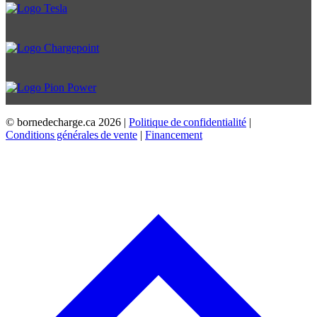
© bornedecharge.ca
2026 |
Politique de confidentialité
|
Conditions générales de vente
|
Financement