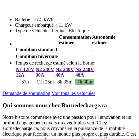
Batterie : 77.5 kWh
Chargeur embarqué : 11 kW
Type de véhicule : berline | Électrique
Consommation
Autonomie
estimée
estimée
Condition standard
-
-
Condition hivernale
-
-
Temps de recharge estimé selon la borne
N1 120V
N2 240V
N2 240V
N2 240V
12A
30A
40A
48A
57h
11h 25m
8h 35m
7h 30m
Demande de soumission
Voir tous les véhicules
Qui sommes-nous chez Bornedecharge.ca
Notre histoire commence avec une passion pour l'innovation et un
profond engagement envers un avenir plus vert. Chez
Bornedecharge.ca, nous croyons en la puissance de la mobilité
électrique pour façonner un monde plus propre et plus durable. C'est