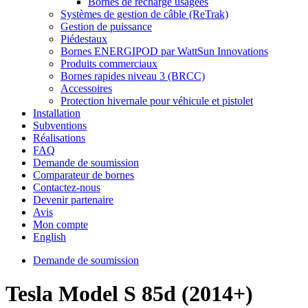
Bornes de recharge usagées
Systèmes de gestion de câble (ReTrak)
Gestion de puissance
Piédestaux
Bornes ENERGIPOD par WattSun Innovations
Produits commerciaux
Bornes rapides niveau 3 (BRCC)
Accessoires
Protection hivernale pour véhicule et pistolet
Installation
Subventions
Réalisations
FAQ
Demande de soumission
Comparateur de bornes
Contactez-nous
Devenir partenaire
Avis
Mon compte
English
Demande de soumission
Tesla Model S 85d (2014+)