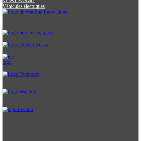
Villes desservies
Véhicules électriques