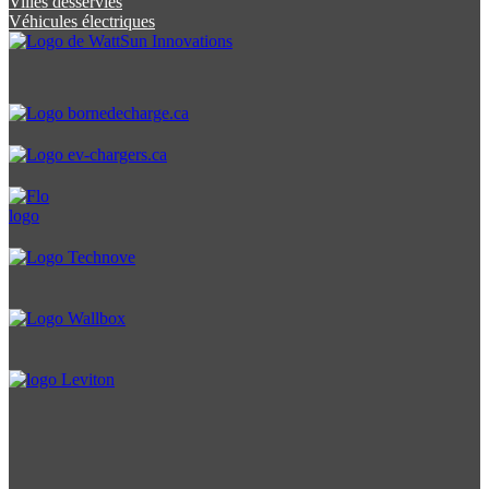
Villes desservies
Véhicules électriques