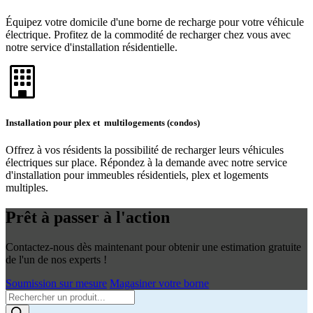
Équipez votre domicile d'une borne de recharge pour votre véhicule
électrique. Profitez de la commodité de recharger chez vous avec
notre service d'installation résidentielle.
Installation pour plex et multilogements (condos)
Offrez à vos résidents la possibilité de recharger leurs véhicules
électriques sur place. Répondez à la demande avec notre service
d'installation pour immeubles résidentiels, plex et logements
multiples.
Prêt à passer à l'action
Contactez-nous dès maintenant pour obtenir une estimation gratuite
de l'un de nos experts !
Soumission sur mesure
Magasiner votre borne
Products
search