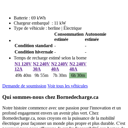
Batterie : 69 kWh
Chargeur embarqué : 11 kW
Type de véhicule : berline | Électrique
Consommation
Autonomie
estimée
estimée
Condition standard
-
-
Condition hivernale
-
-
Temps de recharge estimé selon la borne
N1 120V
N2 240V
N2 240V
N2 240V
12A
30A
40A
48A
49h 40m
9h 55m
7h 30m
6h 30m
Demande de soumission
Voir tous les véhicules
Qui sommes-nous chez Bornedecharge.ca
Notre histoire commence avec une passion pour l'innovation et un
profond engagement envers un avenir plus vert. Chez
Bornedecharge.ca, nous croyons en la puissance de la mobilité
électrique pour façonner un monde plus propre et plus durable. C'est