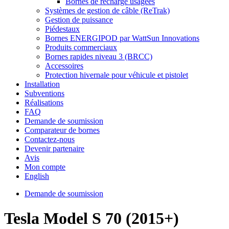
Bornes de recharge usagées
Systèmes de gestion de câble (ReTrak)
Gestion de puissance
Piédestaux
Bornes ENERGIPOD par WattSun Innovations
Produits commerciaux
Bornes rapides niveau 3 (BRCC)
Accessoires
Protection hivernale pour véhicule et pistolet
Installation
Subventions
Réalisations
FAQ
Demande de soumission
Comparateur de bornes
Contactez-nous
Devenir partenaire
Avis
Mon compte
English
Demande de soumission
Tesla Model S 70 (2015+)