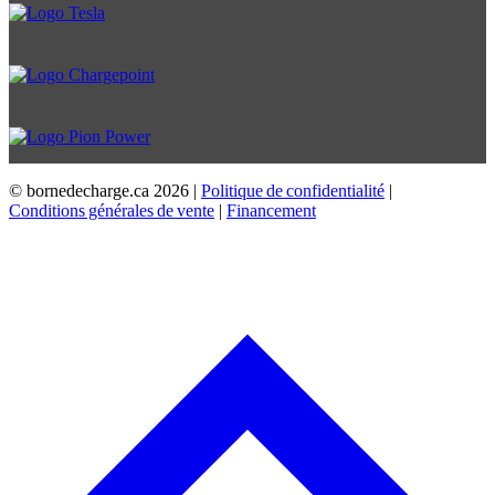
© bornedecharge.ca
2026 |
Politique de confidentialité
|
Conditions générales de vente
|
Financement